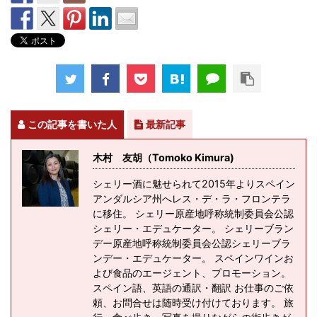
この記事を書いた人
最新記事
木村 友胡（Tomoko Kimura)
シェリー酒に魅せられて2015年よりスペイン
アンダルシア州へレス・デ・ラ・フロンテラ
に移住。 シェリー原産地呼称統制委員会公認
シェリー・エデュケーター。 シェリーブラン
デー原産地呼称統制委員会公認シェリーブラ
ンデー・エデュケーター。 スペインワインお
よび食品のエージェント、プロモーション。
スペイン語、英語の通訳・翻訳 お仕事のご依
頼、お問合せは随時受け付けております。 旅