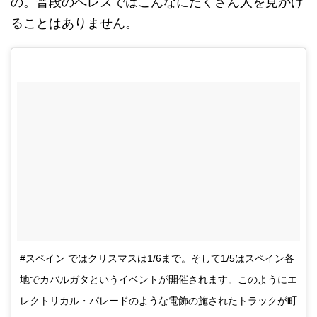
の。普段のへレスではこんなにたくさん人を見かけ
ることはありません。
#スペイン ではクリスマスは1/6まで。そして1/5はスペイン各
地でカバルガタというイベントが開催されます。このようにエ
レクトリカル・パレードのような電飾の施されたトラックが町