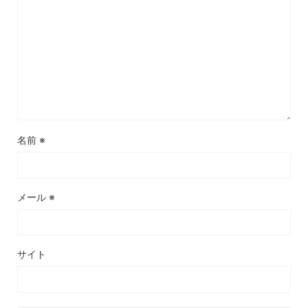
名前
※
メール
※
サイト