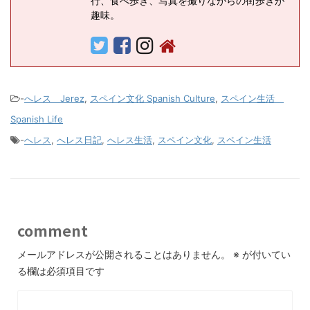
行、食べ歩き、写真を撮りながらの街歩きが
趣味。
-
へレス Jerez
,
スペイン文化 Spanish Culture
,
スペイン生活
Spanish Life
-
へレス
,
へレス日記
,
へレス生活
,
スペイン文化
,
スペイン生活
comment
メールアドレスが公開されることはありません。
※
が付いてい
る欄は必須項目です