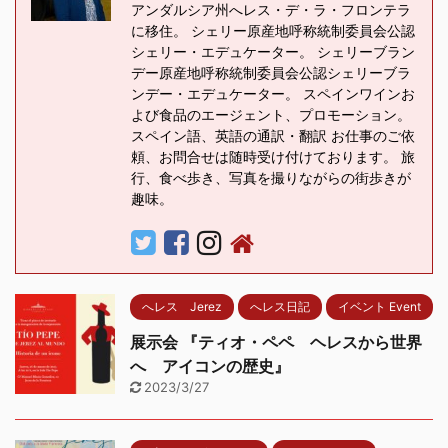
アンダルシア州へレス・デ・ラ・フロンテラ
に移住。 シェリー原産地呼称統制委員会公認
シェリー・エデュケーター。 シェリーブラン
デー原産地呼称統制委員会公認シェリーブラ
ンデー・エデュケーター。 スペインワインお
よび食品のエージェント、プロモーション。
スペイン語、英語の通訳・翻訳 お仕事のご依
頼、お問合せは随時受け付けております。 旅
行、食べ歩き、写真を撮りながらの街歩きが
趣味。
へレス Jerez
へレス日記
イベント Event
展示会 『ティオ・ペペ ヘレスから世界
へ アイコンの歴史』
2023/3/27