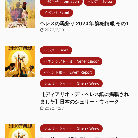
お知らせ Information
へレス Jerez
イベント Event
ヘレスの馬祭り 2023年 詳細情報 その1
2023/3/19
へレス Jerez
べネンシアドール Venenciador
イベント報告 Event Report
シェリーウィーク Sherry Week
【ディアリオ・デ・ヘレス紙に掲載され
ました】日本のシェリー・ウィーク
2022/12/7
シェリーウィーク Sherry Week