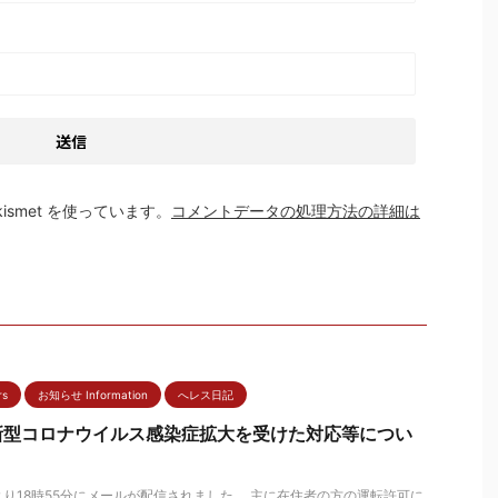
smet を使っています。
コメントデータの処理方法の詳細は
rs
お知らせ Information
へレス日記
新型コロナウイルス感染症拡大を受けた対応等につい
り18時55分にメールが配信されました。 主に在住者の方の運転許可に