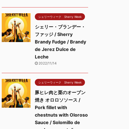
シェリーウィーク Sherry Week
シェリー・ブランデー・
ファッジ / Sherry
Brandy Fudge / Brandy
de Jerez Dulce de
Leche
2022/11/14
シェリーウィーク Sherry Week
豚ヒレ肉と栗のオーブン
焼き オロロソソース /
Pork fillet with
chestnuts with Oloroso
Sauce / Solomillo de