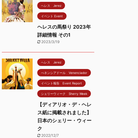
へレス Jerez
イベント Event
ヘレスの馬祭り 2023年
詳細情報 その1
2023/3/19
へレス Jerez
べネンシアドール Venenciador
イベント報告 Event Report
シェリーウィーク Sherry Week
【ディアリオ・デ・ヘレ
ス紙に掲載されました】
日本のシェリー・ウィー
ク
2022/12/7