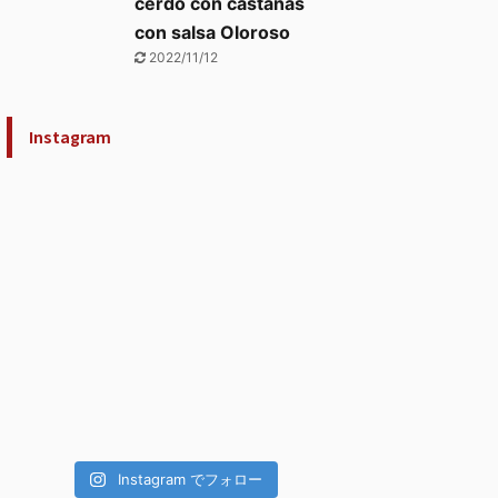
cerdo con castañas
con salsa Oloroso
2022/11/12
Instagram
Instagram でフォロー