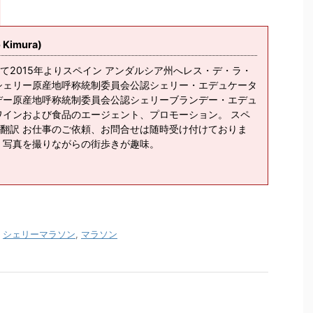
imura)
て2015年よりスペイン アンダルシア州へレス・デ・ラ・
シェリー原産地呼称統制委員会公認シェリー・エデュケータ
デー原産地呼称統制委員会公認シェリーブランデー・エデュ
ワインおよび食品のエージェント、プロモーション。 スペ
翻訳 お仕事のご依頼、お問合せは随時受け付けておりま
、写真を撮りながらの街歩きが趣味。
,
シェリーマラソン
,
マラソン