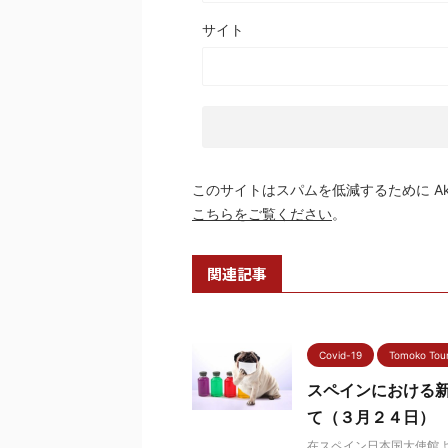
サイト
このサイトはスパムを低減するために Aki
こちらをご覧ください
。
関連記事
Covid-19
Tomoko Tou
スペインにおける
て（３月２４日）
在スペイン日本国大使館よ