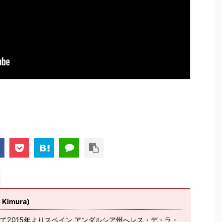
imura)
て2015年よりスペイン アンダルシア州へレス・デ・ラ・