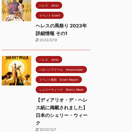
へレス Jerez
イベント Event
ヘレスの馬祭り 2023年
詳細情報 その1
2023/3/19
へレス Jerez
べネンシアドール Venenciador
イベント報告 Event Report
シェリーウィーク Sherry Week
【ディアリオ・デ・ヘレ
ス紙に掲載されました】
日本のシェリー・ウィー
ク
2022/12/7