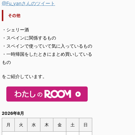
@Fu_yanさんのツイート
その他
・シェリー酒
・スペインに関係するもの
・スペインで使っていて気に入っているもの
・一時帰国をしたときにまとめ買いしている
もの
をご紹介しています。
2026年8月
月
火
水
木
金
土
日