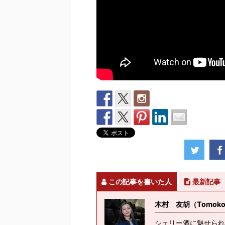
この記事を書いた人
最新記事
木村 友胡（Tomoko K
シェリー酒に魅せられ