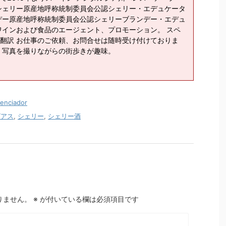
シェリー原産地呼称統制委員会公認シェリー・エデュケータ
デー原産地呼称統制委員会公認シェリーブランデー・エデュ
ワインおよび食品のエージェント、プロモーション。 スペ
翻訳 お仕事のご依頼、お問合せは随時受け付けておりま
、写真を撮りながらの街歩きが趣味。
ciador
ビアス
,
シェリー
,
シェリー酒
りません。
※
が付いている欄は必須項目です