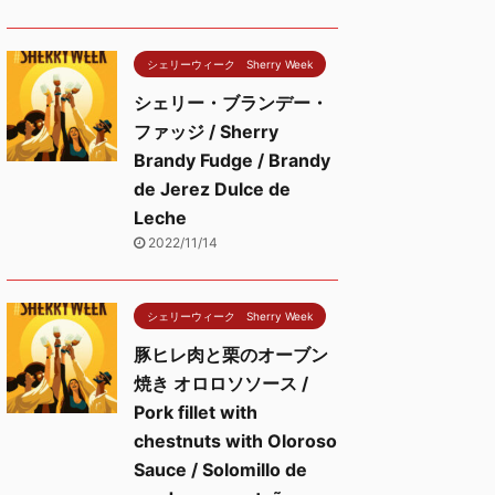
シェリーウィーク Sherry Week
シェリー・ブランデー・
ファッジ / Sherry
Brandy Fudge / Brandy
de Jerez Dulce de
Leche
2022/11/14
シェリーウィーク Sherry Week
豚ヒレ肉と栗のオーブン
焼き オロロソソース /
Pork fillet with
chestnuts with Oloroso
Sauce / Solomillo de