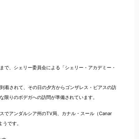
（日）まで、シェリー委員会による「シェリー・アカデミー・
に到着されて、その日の夕方からゴンザレス・ビアスの訪
な限りのボデガへの訪問が準備されています。
でアンダルシア州のTV局、カナル・スール（Canar
ようです。