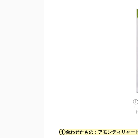
①
エ
ド
①合わせたもの：アモンティリャー