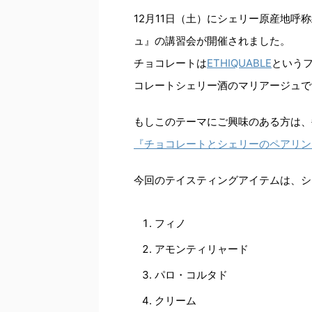
12月11日（土）にシェリー原産地
ュ』の講習会が開催されました。
チョコレートは
ETHIQUABLE
という
コレートシェリー酒のマリアージュで
もしこのテーマにご興味のある方は、
『チョコレートとシェリーのペアリン
今回のテイスティングアイテムは、シ
フィノ
アモンティリャード
パロ・コルタド
クリーム