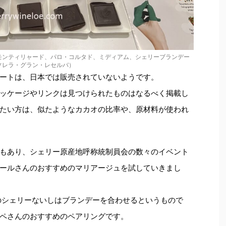
モンティリャード、パロ・コルタド、ミディアム、シェリーブランデー
ソレラ・グラン・レセルバ）
ートは、日本では販売されていないようです。
ッケージやリンクは見つけられたものはなるべく掲載し
たい方は、似たようなカカオの比率や、原材料が使われ
もあり、シェリー原産地呼称統制員会の数々のイベント
ールさんのおすすめのマリアージュを試していきまし
のシェリーないしはブランデーを合わせるというもので
ペさんのおすすめのペアリングです。