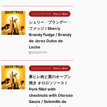
シェリーウィーク Sherry Week
シェリー・ブランデー・
ファッジ / Sherry
Brandy Fudge / Brandy
de Jerez Dulce de
Leche
2022/11/14
シェリーウィーク Sherry Week
豚ヒレ肉と栗のオーブン
焼き オロロソソース /
Pork fillet with
chestnuts with Oloroso
Sauce / Solomillo de