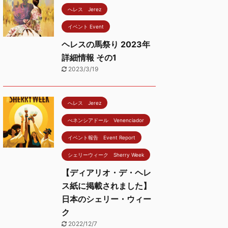
へレス Jerez
イベント Event
ヘレスの馬祭り 2023年
詳細情報 その1
2023/3/19
へレス Jerez
べネンシアドール Venenciador
イベント報告 Event Report
シェリーウィーク Sherry Week
【ディアリオ・デ・ヘレ
ス紙に掲載されました】
日本のシェリー・ウィー
ク
2022/12/7