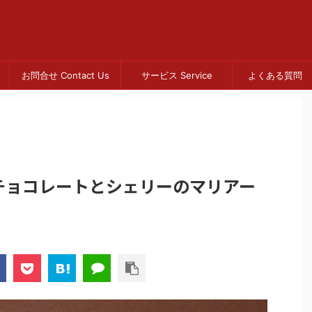
お問合せ Contact Us
サービス Service
よくある質問 
チョコレートとシェリーのマリアー