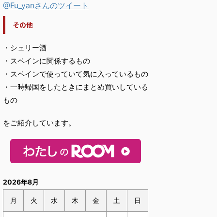
@Fu_yanさんのツイート
その他
・シェリー酒
・スペインに関係するもの
・スペインで使っていて気に入っているもの
・一時帰国をしたときにまとめ買いしている
もの
をご紹介しています。
2026年8月
月
火
水
木
金
土
日