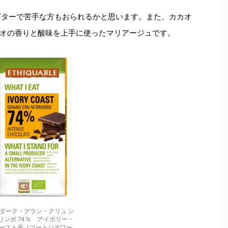
ビターで苦手な方もおられるかと思います。また、カカオ
オの香りと酸味を上手に使ったマリアージュです。
ダーク・グラン・クリュ ン
リンボ 74％ アイボリー・
ースト産（コートジボワー