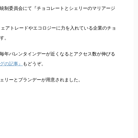
呼称統制委員会にて『チョコレートとシェリーのマリアージ
フェアトレードやエコロジーに力を入れている企業のチョ
す。
毎年バレンタインデーが近くなるとアクセス数が伸びる
グの記事』
もどうぞ。
ェリーとブランデーが用意されました。