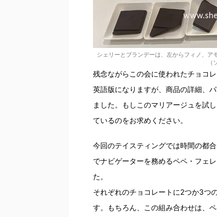
シェリーとブランデーは、左からフィノ、ア
（
残念ながらこの会に使われたチョコレ
英語版になりますが、商品の詳細、パ
ました。もしこのマリアージュを試し
ているのをお求めください。
今回のテイスティングでは時間の都合
でナビゲーターを務めるペペ・フェレ
た。
それぞれのチョコレートに2つか3つ
す。もちろん、この組み合わせは、ペ