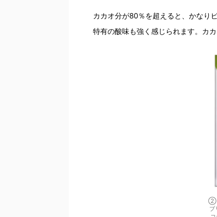
カカオ分が80％を超えると、かなり
特有の酸味も強く感じられます。カカ
②
ブ
コ