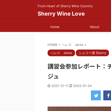
From Heart of Sherry Wine Country
Sherry Wine Love
Home
About
HOME
>
へレス Jerez
>
へレス Jerez
シェリー酒 Sherry
講習会参加レポート：
ジュ
2021-12-11
2022-01-24