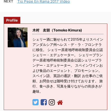
NEXT
Tio Pepe En Rama 2017 Video
Profile
木村 友胡（Tomoko Kimura)
シェリー酒に魅せられて2015年よりスペイン
アンダルシア州へレス・デ・ラ・フロンテラ
に移住。 シェリー原産地呼称統制委員会公認
シェリー・エデュケーター。 シェリーブラン
デー原産地呼称統制委員会公認シェリーブラ
ンデー・エデュケーター。 スペインワインお
よび食品のエージェント、プロモーション。
スペイン語、英語の通訳・翻訳 お仕事のご依
頼、お問合せは随時受け付けております。 旅
行、食べ歩き、写真を撮りながらの街歩きが
趣味。