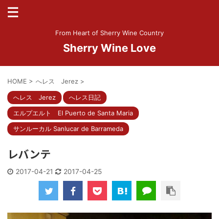
From Heart of Sherry Wine Country
Sherry Wine Love
HOME
>
へレス Jerez
>
へレス Jerez
へレス日記
エルプエルト El Puerto de Santa Maria
サンルーカル Sanlucar de Barrameda
レバンテ
2017-04-21
2017-04-25