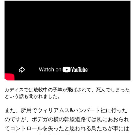
カディスでは放牧中の子羊が飛ばされて、死んでしまった
という話も聞かれました。
また、所用でウィリアムス&ハンバート社に行った
のですが、ボデガの横の幹線道路では風にあおられ
てコントロールを失ったと思われる鳥たちが車には