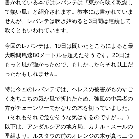
書かれている本ではレバンテは『東から吹く乾燥し
て熱い風』と紹介されます。教本には書かれていま
せんが、レバンテは吹き始めると3日間は連続して
吹くともいわれています。
今回のレバンテは、19日は聞いたところによると最
大瞬間風速80メートルを超えたそうです。20日は
もっと風が強かったので、もしかしたらそれ以上だ
ったかもしれません。
特に今回のレバンテでは、ヘレスの被害がものすご
くあちこちの気が風で折れたため、強風の中業者の
方がチェーンソーでかなりの木を切っていました。
（それもそれで危なそうな気はするのですが…。）
以下は、アンダルシアの地方局、カナル・スールの
番組より。ルスタウの前のオレンジの木が真っ二つ