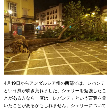
4月19日からアンダルシア州の西部では、レバンテ
という風が吹き荒れました。シェリーを勉強したこ
とがある方なら一度は「レバンテ」という言葉を聞
いたことがあるかもしれません。シェリーについて