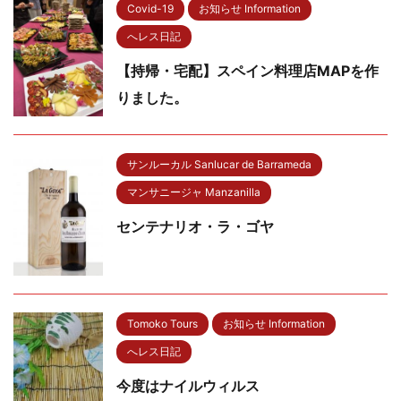
Covid-19
お知らせ Information
へレス日記
【持帰・宅配】スペイン料理店MAPを作
りました。
サンルーカル Sanlucar de Barrameda
マンサニージャ Manzanilla
センテナリオ・ラ・ゴヤ
Tomoko Tours
お知らせ Information
へレス日記
今度はナイルウィルス