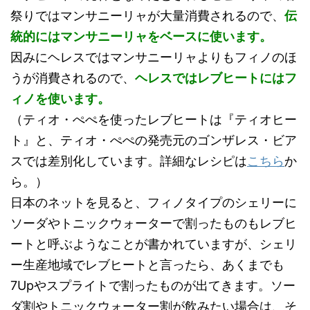
祭りではマンサニーリャが大量消費されるので、
伝
統的にはマンサニーリャをベースに使います。
因みにヘレスではマンサニーリャよりもフィノのほ
うが消費されるので、
ヘレスではレブヒートにはフ
ィノを使います。
（ティオ・ぺぺを使ったレブヒートは『ティオヒー
ト』と、ティオ・ぺぺの発売元のゴンザレス・ビア
スでは差別化しています。詳細なレシピは
こちら
か
ら。）
日本のネットを見ると、フィノタイプのシェリーに
ソーダやトニックウォーターで割ったものもレブヒ
ートと呼ぶようなことが書かれていますが、シェリ
ー生産地域でレブヒートと言ったら、あくまでも
7Upやスプライトで割ったものが出てきます。ソー
ダ割やトニックウォーター割が飲みたい場合は、そ