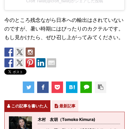
Croft Twist(@croft_twist)がシェアした投稿
今のところ残念ながら日本への輸出はされていない
のですが、暑い時期にはぴったりのカクテルです。
もし見かけたら、ぜひ召し上がってみてください。
この記事を書いた人
最新記事
木村 友胡（Tomoko Kimura)