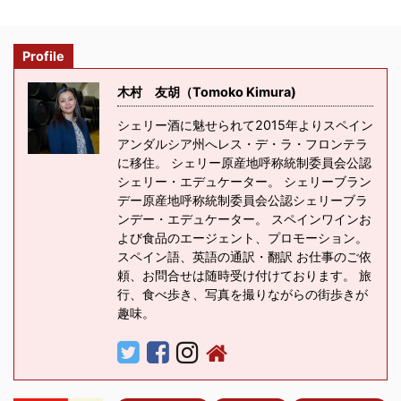
Profile
木村 友胡（Tomoko Kimura)
シェリー酒に魅せられて2015年よりスペイン
アンダルシア州へレス・デ・ラ・フロンテラ
に移住。 シェリー原産地呼称統制委員会公認
シェリー・エデュケーター。 シェリーブラン
デー原産地呼称統制委員会公認シェリーブラ
ンデー・エデュケーター。 スペインワインお
よび食品のエージェント、プロモーション。
スペイン語、英語の通訳・翻訳 お仕事のご依
頼、お問合せは随時受け付けております。 旅
行、食べ歩き、写真を撮りながらの街歩きが
趣味。