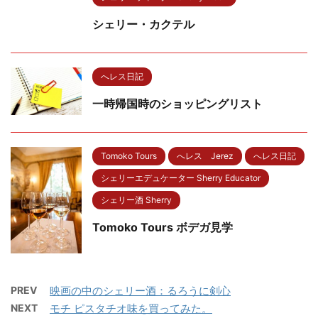
シェリー・カクテル
へレス日記
一時帰国時のショッピングリスト
Tomoko Tours
へレス Jerez
へレス日記
シェリーエデュケーター Sherry Educator
シェリー酒 Sherry
Tomoko Tours ボデガ見学
PREV
映画の中のシェリー酒：るろうに剣心
NEXT
モチ ピスタチオ味を買ってみた。