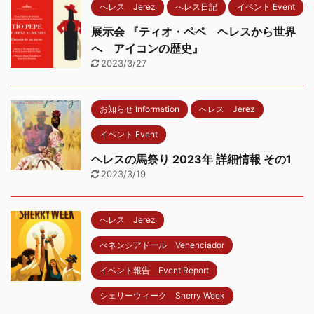
へレス Jerez
へレス日記
イベント Event
展示会 『ティオ・ペペ ヘレスから世界
へ アイコンの歴史』
2023/3/27
お知らせ Information
へレス Jerez
イベント Event
ヘレスの馬祭り 2023年 詳細情報 その1
2023/3/19
へレス Jerez
べネンシアドール Venenciador
イベント報告 Event Report
シェリーウィーク Sherry Week