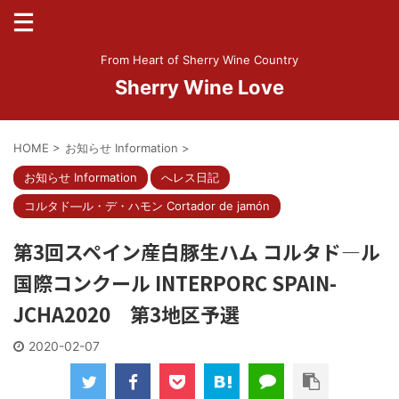
From Heart of Sherry Wine Country
Sherry Wine Love
HOME
>
お知らせ Information
>
お知らせ Information
へレス日記
コルタド―ル・デ・ハモン Cortador de jamón
第3回スペイン産白豚生ハム コルタド―ル
国際コンクール INTERPORC SPAIN-
JCHA2020 第3地区予選
2020-02-07