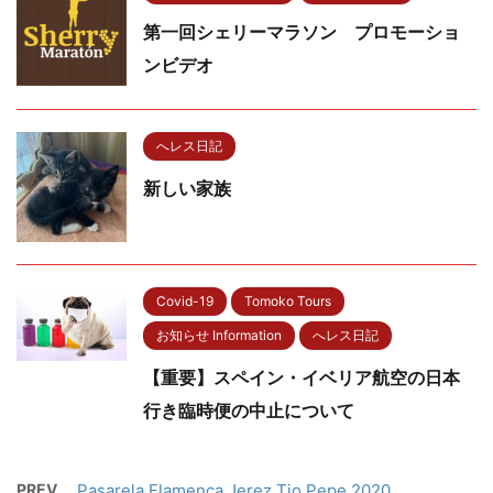
第一回シェリーマラソン プロモーショ
ンビデオ
へレス日記
新しい家族
Covid-19
Tomoko Tours
お知らせ Information
へレス日記
【重要】スペイン・イベリア航空の日本
行き臨時便の中止について
PREV
Pasarela Flamenca Jerez Tio Pepe 2020