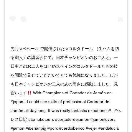
先月 #ベヘール で開催された #コルタドール （生ハムを切
る職人）の講習会にて。日本チャンピオンのお二人と。一
日中このお二人をはじめスペインのコルタドールたちの技
を間近で見せていただいてとても勉強になりました。しか
も日本チャンピオンお二人の志の高さに感動しました。見
習います
With Champions of Cortador de Jamón en
#japon ! I could see skills of professional Cortador de
Jamón all day long. It was really fantastic experience!! . #ヘ
レス日記 #tomokotours #cortadordejamon #jamonlovers
#jamon #iberianpig #porc #cerdoiberico #vejer #andalucia