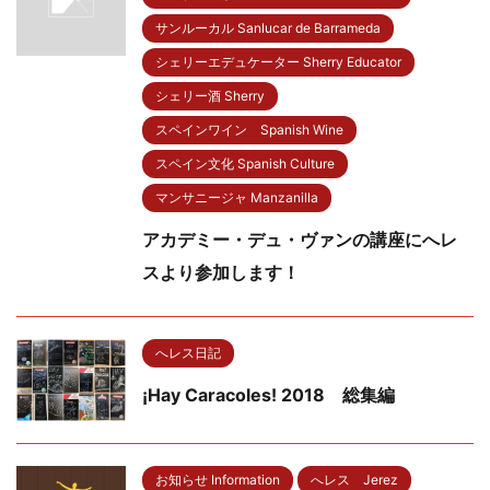
サンルーカル Sanlucar de Barrameda
シェリーエデュケーター Sherry Educator
シェリー酒 Sherry
スペインワイン Spanish Wine
スペイン文化 Spanish Culture
マンサニージャ Manzanilla
アカデミー・デュ・ヴァンの講座にへレ
スより参加します！
へレス日記
¡Hay Caracoles! 2018 総集編
お知らせ Information
へレス Jerez