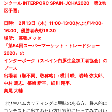
ンクール INTERPORC SPAIN-JCHA2020 第3地
区予選』
日時: 2月13日（木）11:00-13:00および14:00-
16:00、優勝者表彰16:30
場所: 幕張メッセ
『第54回スーパーマーケット・トレードショー
2020』の
インターポーク（スペイン白豚生産加工者協会）の
ブース
出場者（順不同、敬称略）: 横川 咲、岩崎 弥太郎、
中村 篤志、篠崎 新平、細川 翔平、
奥尾 大輔
ぜひ生ハムカッティングに興味のある方、将来的に
コンテストに出てみたい方は観戦に行ってみてはい