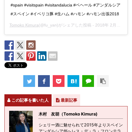
#spain #visitspain #visitandalucia #ベヘール #アンダルシア
#スペイン #イベリコ豚 #生ハム #ハモン #ハモン出張2018
Tomoko Kimura
(@fu_yan)がシェアした投稿 -
2018年 2月月7日午前7時57分PST
この記事を書いた人
最新記事
木村 友胡（Tomoko Kimura)
シェリー酒に魅せられて2015年よりスペイン
アンダルシア州へレス・デ・ラ・フロンテラ