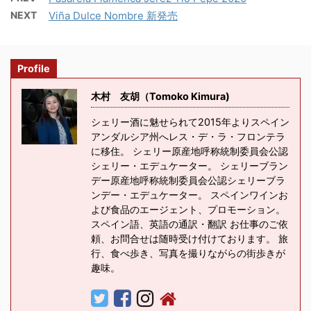
NEXT
Viña Dulce Nombre 新発売
Profile
木村 友胡（Tomoko Kimura)
シェリー酒に魅せられて2015年よりスペイン
アンダルシア州へレス・デ・ラ・フロンテラ
に移住。 シェリー原産地呼称統制委員会公認
シェリー・エデュケーター。 シェリーブラン
デー原産地呼称統制委員会公認シェリーブラ
ンデー・エデュケーター。 スペインワインお
よび食品のエージェント、プロモーション。
スペイン語、英語の通訳・翻訳 お仕事のご依
頼、お問合せは随時受け付けております。 旅
行、食べ歩き、写真を撮りながらの街歩きが
趣味。