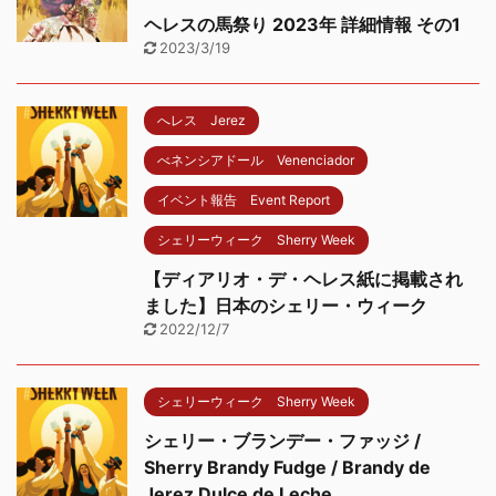
ヘレスの馬祭り 2023年 詳細情報 その1
2023/3/19
へレス Jerez
べネンシアドール Venenciador
イベント報告 Event Report
シェリーウィーク Sherry Week
【ディアリオ・デ・ヘレス紙に掲載され
ました】日本のシェリー・ウィーク
2022/12/7
シェリーウィーク Sherry Week
シェリー・ブランデー・ファッジ /
Sherry Brandy Fudge / Brandy de
Jerez Dulce de Leche