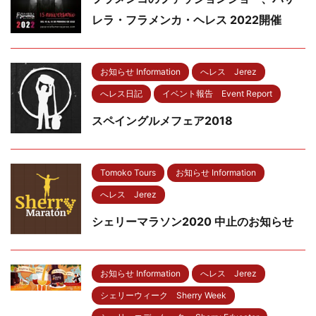
レラ・フラメンカ・ヘレス 2022開催
お知らせ Information
へレス Jerez
へレス日記
イベント報告 Event Report
スペイングルメフェア2018
Tomoko Tours
お知らせ Information
へレス Jerez
シェリーマラソン2020 中止のお知らせ
お知らせ Information
へレス Jerez
シェリーウィーク Sherry Week