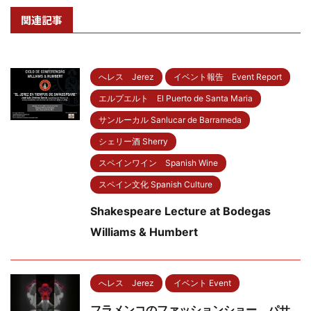
関連記事
へレス Jerez
イベント報告 Event Report
エルプエルト El Puerto de Santa Maria
サンルーカル Sanlucar de Barrameda
シェリー酒 Sherry
スペインワイン Spanish Wine
スペイン文化 Spanish Culture
Shakespeare Lecture at Bodegas
Williams & Humbert
へレス Jerez
イベント Event
フラメンコのファッションショー、パサ