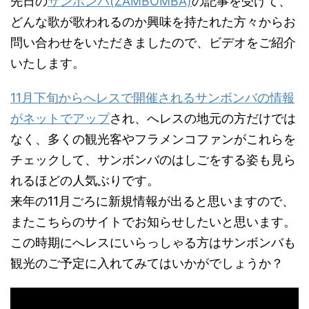
先日の
サンボンバ(ZAMBOMBA)
の記事を受けて、
どんな歌が歌われるのか興味を持たれた方々からお
問い合わせをいただきましたので、ビデオをご紹介
いたします。
11月下旬からへレスで開催されるサンボンバの情報
がネットでアップ
され、へレスの地元の方だけでは
なく、多くの観光客やフラメンコファンがこれらを
チェックして、サンボンバのはしごをする姿も見ら
れるほどの人気ぶりです。
来年の11月ごろに新規情報が出ると思いますので、
またこちらのサイトでお知らせしたいと思います。
この時期にへレスにいらっしゃる方はサンボンバも
観光のご予定に入れてみてはいかがでしょうか？