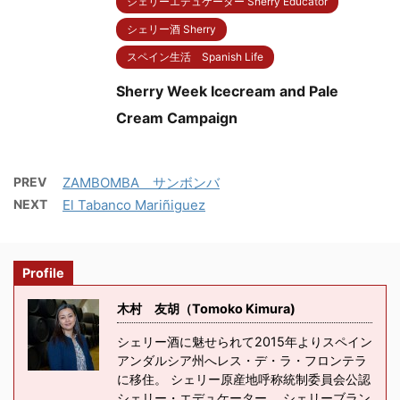
シェリーエデュケーター Sherry Educator
シェリー酒 Sherry
スペイン生活 Spanish Life
Sherry Week Icecream and Pale
Cream Campaign
PREV
ZAMBOMBA サンボンバ
NEXT
El Tabanco Mariñiguez
Profile
木村 友胡（Tomoko Kimura)
シェリー酒に魅せられて2015年よりスペイン
アンダルシア州へレス・デ・ラ・フロンテラ
に移住。 シェリー原産地呼称統制委員会公認
シェリー・エデュケーター。 シェリーブラン