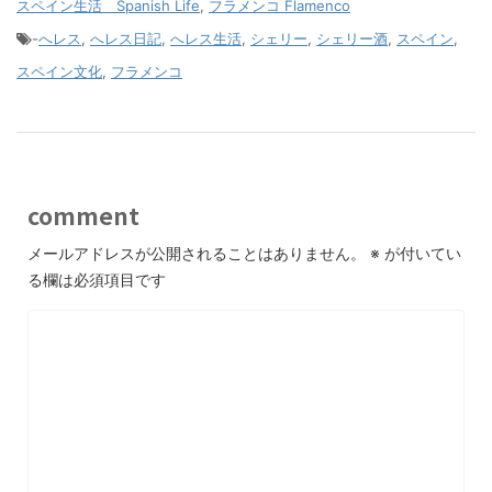
スペイン生活 Spanish Life
,
フラメンコ Flamenco
-
へレス
,
へレス日記
,
へレス生活
,
シェリー
,
シェリー酒
,
スペイン
,
スペイン文化
,
フラメンコ
comment
メールアドレスが公開されることはありません。
※
が付いてい
る欄は必須項目です