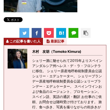
この記事を書いた人
最新記事
木村 友胡（Tomoko Kimura)
シェリー酒に魅せられて2015年よりスペイン
アンダルシア州へレス・デ・ラ・フロンテラ
に移住。 シェリー原産地呼称統制委員会公認
シェリー・エデュケーター。 シェリーブラン
デー原産地呼称統制委員会公認シェリーブラ
ンデー・エデュケーター。 スペインワインお
よび食品のエージェント、プロモーション。
スペイン語、英語の通訳・翻訳 お仕事のご依
頼、お問合せは随時受け付けております。 旅
行、食べ歩き、写真を撮りながらの街歩きが