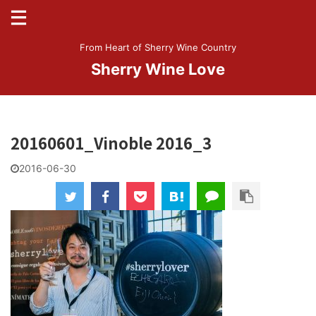
From Heart of Sherry Wine Country
Sherry Wine Love
20160601_Vinoble 2016_3
2016-06-30