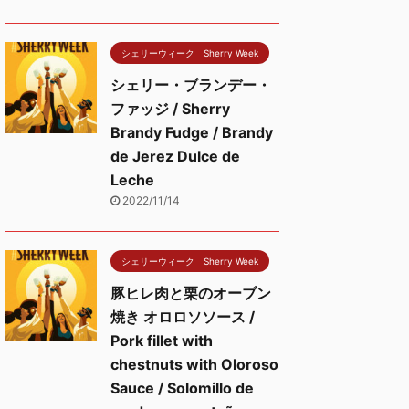
シェリーウィーク Sherry Week
シェリー・ブランデー・
ファッジ / Sherry
Brandy Fudge / Brandy
de Jerez Dulce de
Leche
2022/11/14
シェリーウィーク Sherry Week
豚ヒレ肉と栗のオーブン
焼き オロロソソース /
Pork fillet with
chestnuts with Oloroso
Sauce / Solomillo de