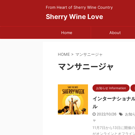
From Heart of Sherry Wine Country
Sherry Wine Love
Home
About
HOME
>
マンサニージャ
マンサニージャ
お知らせ Information
インターナショナル
ル
2022/10/26
お知
ャ
11月7日から13日に開
がオンラインとオフライ