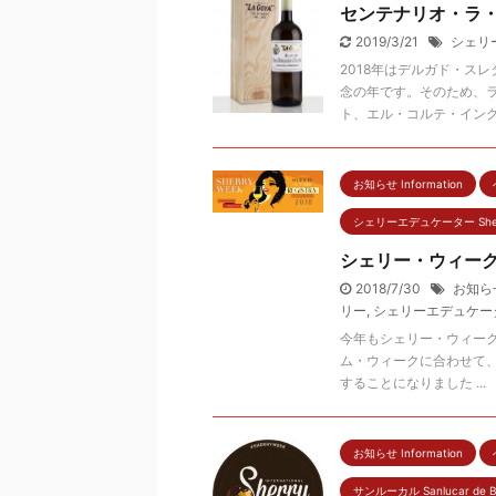
センテナリオ・ラ
2019/3/21
シェリ
2018年はデルガド・ス
念の年です。そのため、
ト、エル・コルテ・イング .
お知らせ Information
シェリーエデュケーター Sherry
シェリー・ウィーク
2018/7/30
お知ら
リー
,
シェリーエデュケー
今年もシェリー・ウィー
ム・ウィークに合わせて、
することになりました ...
お知らせ Information
サンルーカル Sanlucar de B