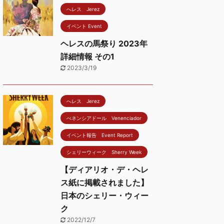
へレス Jerez
イベント Event
ヘレスの馬祭り 2023年
詳細情報 その1
2023/3/19
へレス Jerez
べネンシアドール Venenciador
イベント報告 Event Report
シェリーウィーク Sherry Week
【ディアリオ・デ・ヘレ
ス紙に掲載されました】
日本のシェリー・ウィー
ク
2022/12/7