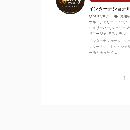
インターナショナル
2017/10/18
お知
ナル・シェリーウィーク
,
シェリーバー
,
シェリーブ
サニージャ
,
モスカテル
インターナショナル・シェ
ンターナショナル・シェリ
ー酒を扱ったイ ...
1