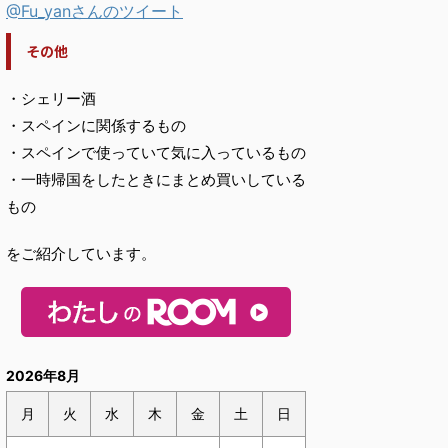
@Fu_yanさんのツイート
その他
・シェリー酒
・スペインに関係するもの
・スペインで使っていて気に入っているもの
・一時帰国をしたときにまとめ買いしている
もの
をご紹介しています。
2026年8月
月
火
水
木
金
土
日