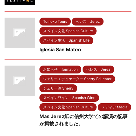
Tomoko Tours
へレス Jerez
スペイン文化 Spanish Culture
スペイン生活 Spanish Life
Iglesia San Mateo
お知らせ Information
へレス Jerez
シェリーエデュケーター Sherry Educator
シェリー酒 Sherry
スペインワイン Spanish Wine
スペイン文化 Spanish Culture
メディア Media
Mas Jerez紙に信州大学での講演の記事
が掲載されました。