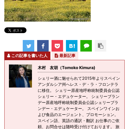
この記事を書いた人
最新記事
木村 友胡（Tomoko Kimura)
シェリー酒に魅せられて2015年よりスペイン
アンダルシア州へレス・デ・ラ・フロンテラ
に移住。 シェリー原産地呼称統制委員会公認
シェリー・エデュケーター。 シェリーブラン
デー原産地呼称統制委員会公認シェリーブラ
ンデー・エデュケーター。 スペインワインお
よび食品のエージェント、プロモーション。
スペイン語、英語の通訳・翻訳 お仕事のご依
頼、お問合せは随時受け付けております。 旅