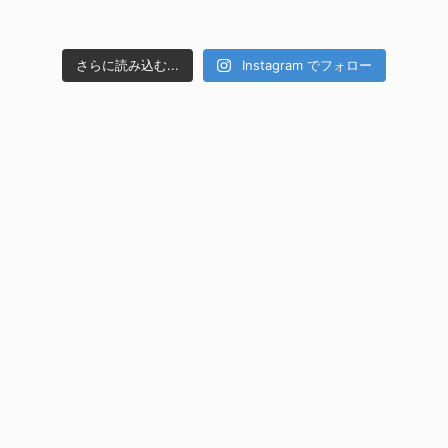
さらに読み込む...
Instagram でフォロー