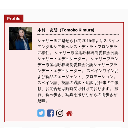
Profile
木村 友胡（Tomoko Kimura)
シェリー酒に魅せられて2015年よりスペイン
アンダルシア州へレス・デ・ラ・フロンテラ
に移住。 シェリー原産地呼称統制委員会公認
シェリー・エデュケーター。 シェリーブラン
デー原産地呼称統制委員会公認シェリーブラ
ンデー・エデュケーター。 スペインワインお
よび食品のエージェント、プロモーション。
スペイン語、英語の通訳・翻訳 お仕事のご依
頼、お問合せは随時受け付けております。 旅
行、食べ歩き、写真を撮りながらの街歩きが
趣味。