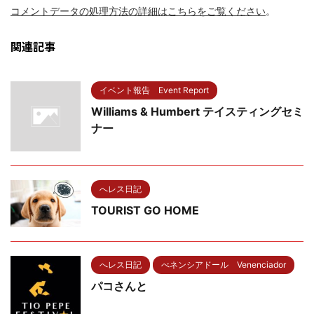
コメントデータの処理方法の詳細はこちらをご覧ください
。
関連記事
イベント報告 Event Report
Williams & Humbert テイスティングセミ
ナー
へレス日記
TOURIST GO HOME
へレス日記
べネンシアドール Venenciador
パコさんと