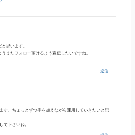
だと思います。
ようまたフォロー頂けるよう宣伝したいですね。
返信
ます。ちょっとずつ手を加えながら運用していきたいと思
して下さいね。
返信