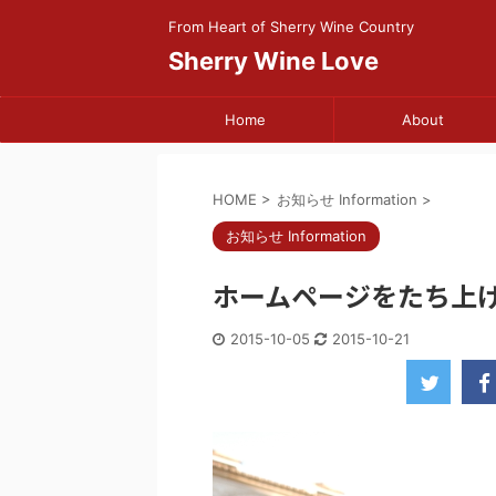
From Heart of Sherry Wine Country
Sherry Wine Love
Home
About
HOME
>
お知らせ Information
>
お知らせ Information
ホームページをたち上
2015-10-05
2015-10-21