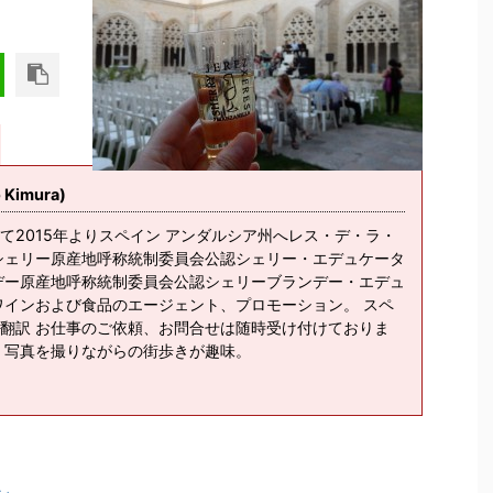
imura)
て2015年よりスペイン アンダルシア州へレス・デ・ラ・
シェリー原産地呼称統制委員会公認シェリー・エデュケータ
デー原産地呼称統制委員会公認シェリーブランデー・エデュ
ワインおよび食品のエージェント、プロモーション。 スペ
翻訳 お仕事のご依頼、お問合せは随時受け付けておりま
、写真を撮りながらの街歩きが趣味。
ン