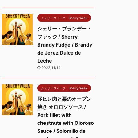
シェリーウィーク Sherry Week
シェリー・ブランデー・
ファッジ / Sherry
Brandy Fudge / Brandy
de Jerez Dulce de
Leche
2022/11/14
シェリーウィーク Sherry Week
豚ヒレ肉と栗のオーブン
焼き オロロソソース /
Pork fillet with
chestnuts with Oloroso
Sauce / Solomillo de