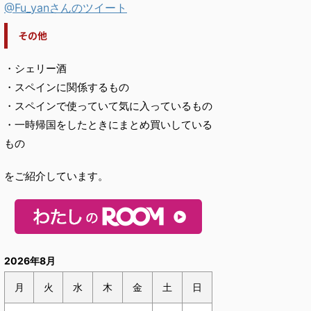
@Fu_yanさんのツイート
その他
・シェリー酒
・スペインに関係するもの
・スペインで使っていて気に入っているもの
・一時帰国をしたときにまとめ買いしている
もの
をご紹介しています。
2026年8月
月
火
水
木
金
土
日