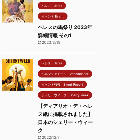
へレス Jerez
イベント Event
ヘレスの馬祭り 2023年
詳細情報 その1
2023/3/19
へレス Jerez
べネンシアドール Venenciador
イベント報告 Event Report
シェリーウィーク Sherry Week
【ディアリオ・デ・ヘレ
ス紙に掲載されました】
日本のシェリー・ウィー
ク
2022/12/7