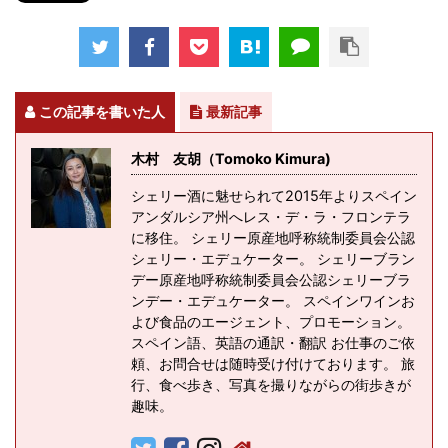
この記事を書いた人
最新記事
木村 友胡（Tomoko Kimura)
シェリー酒に魅せられて2015年よりスペイン
アンダルシア州へレス・デ・ラ・フロンテラ
に移住。 シェリー原産地呼称統制委員会公認
シェリー・エデュケーター。 シェリーブラン
デー原産地呼称統制委員会公認シェリーブラ
ンデー・エデュケーター。 スペインワインお
よび食品のエージェント、プロモーション。
スペイン語、英語の通訳・翻訳 お仕事のご依
頼、お問合せは随時受け付けております。 旅
行、食べ歩き、写真を撮りながらの街歩きが
趣味。