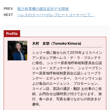
PREV
風力発電機の建設反対デモ開催
NEXT
ヘレスのスーパーのレブヒートコーナーにて。
Profile
木村 友胡（Tomoko Kimura)
シェリー酒に魅せられて2015年よりスペイン
アンダルシア州へレス・デ・ラ・フロンテラ
に移住。 シェリー原産地呼称統制委員会公認
シェリー・エデュケーター。 シェリーブラン
デー原産地呼称統制委員会公認シェリーブラ
ンデー・エデュケーター。 スペインワインお
よび食品のエージェント、プロモーション。
スペイン語、英語の通訳・翻訳 お仕事のご依
頼、お問合せは随時受け付けております。 旅
行、食べ歩き、写真を撮りながらの街歩きが
趣味。