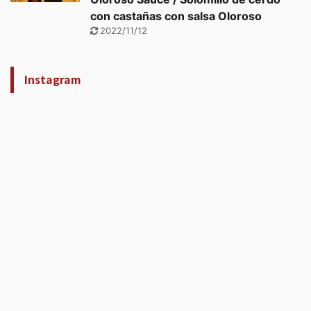
con castañas con salsa Oloroso
2022/11/12
Instagram