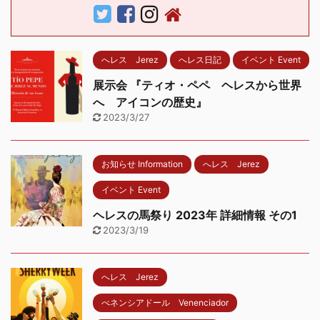
へレス Jerez
へレス日記
イベント Event
展示会 『ティオ・ペペ ヘレスから世界
へ アイコンの歴史』
2023/3/27
お知らせ Information
へレス Jerez
イベント Event
ヘレスの馬祭り 2023年 詳細情報 その1
2023/3/19
へレス Jerez
べネンシアドール Venenciador