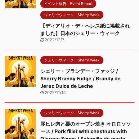
イベント報告 Event Report
シェリーウィーク Sherry Week
【ディアリオ・デ・ヘレス紙に掲載され
ました】日本のシェリー・ウィーク
2022/12/7
シェリーウィーク Sherry Week
シェリー・ブランデー・ファッジ /
Sherry Brandy Fudge / Brandy de
Jerez Dulce de Leche
2022/11/14
シェリーウィーク Sherry Week
豚ヒレ肉と栗のオーブン焼き オロロソソ
ース / Pork fillet with chestnuts with
Oloroso Sauce / Solomillo de cerdo