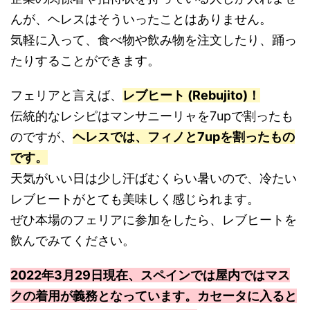
んが、ヘレスはそういったことはありません。
気軽に入って、食べ物や飲み物を注文したり、踊っ
たりすることができます。
フェリアと言えば、
レブヒート (Rebujito)！
伝統的なレシピはマンサニーリャを7upで割ったも
のですが、
ヘレスでは、フィノと7upを割ったもの
です。
天気がいい日は少し汗ばむくらい暑いので、冷たい
レブヒートがとても美味しく感じられます。
ぜひ本場のフェリアに参加をしたら、レブヒートを
飲んでみてください。
2022年3月29日現在、スペインでは屋内ではマス
クの着用が義務となっています。カセータに入ると