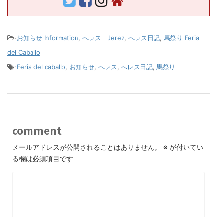
-
お知らせ Information
,
へレス Jerez
,
へレス日記
,
馬祭り Feria
del Caballo
-
Feria del caballo
,
お知らせ
,
へレス
,
へレス日記
,
馬祭り
comment
メールアドレスが公開されることはありません。
※
が付いてい
る欄は必須項目です