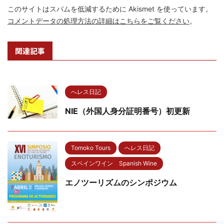
このサイトはスパムを低減するために Akismet を使っています。
コメントデータの処理方法の詳細はこちらをご覧ください
。
関連記事
へレス日記
NIE（外国人身分証明番号）初更新
Tomoko Tours
へレス日記
スペインワイン Spanish Wine
エノツーリズムのシンポジウム