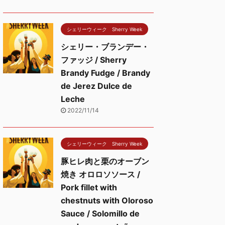
シェリーウィーク Sherry Week
シェリー・ブランデー・
ファッジ / Sherry
Brandy Fudge / Brandy
de Jerez Dulce de
Leche
2022/11/14
シェリーウィーク Sherry Week
豚ヒレ肉と栗のオーブン
焼き オロロソソース /
Pork fillet with
chestnuts with Oloroso
Sauce / Solomillo de