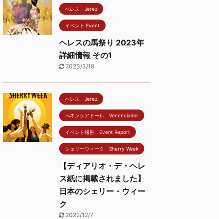
へレス Jerez
イベント Event
ヘレスの馬祭り 2023年
詳細情報 その1
2023/3/19
へレス Jerez
べネンシアドール Venenciador
イベント報告 Event Report
シェリーウィーク Sherry Week
【ディアリオ・デ・ヘレ
ス紙に掲載されました】
日本のシェリー・ウィー
ク
2022/12/7