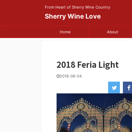
From Heart of Sherry Wine Country
Sherry Wine Love
Home
About
2018 Feria Light
2018-08-04