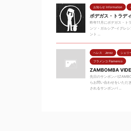
お知らせ Information
ボデガス・トラデ
昨年11月にボデガス・トラデ
ンソ・ガルシア-イグレ
ント ...
へレス Jerez
シェリー酒
フラメンコ Flamenco
ZAMBOMBA VID
先日のサンボンバ(ZAM
らお問い合わせをいただき
されるサンボンバ ...