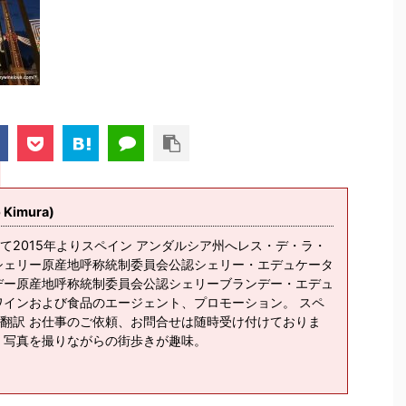
imura)
て2015年よりスペイン アンダルシア州へレス・デ・ラ・
シェリー原産地呼称統制委員会公認シェリー・エデュケータ
デー原産地呼称統制委員会公認シェリーブランデー・エデュ
ワインおよび食品のエージェント、プロモーション。 スペ
翻訳 お仕事のご依頼、お問合せは随時受け付けておりま
、写真を撮りながらの街歩きが趣味。