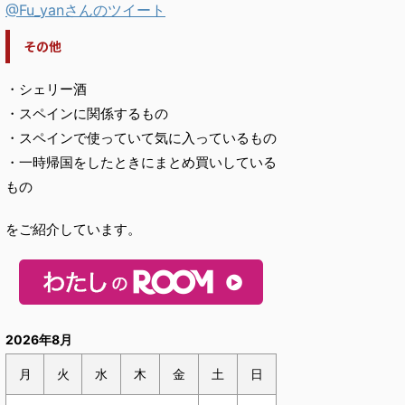
@Fu_yanさんのツイート
その他
・シェリー酒
・スペインに関係するもの
・スペインで使っていて気に入っているもの
・一時帰国をしたときにまとめ買いしている
もの
をご紹介しています。
2026年8月
月
火
水
木
金
土
日