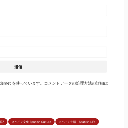
smet を使っています。
コメントデータの処理方法の詳細は
日記
スペイン文化 Spanish Culture
スペイン生活 Spanish Life