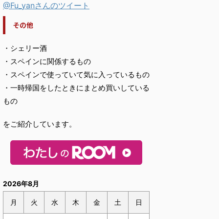
@Fu_yanさんのツイート
その他
・シェリー酒
・スペインに関係するもの
・スペインで使っていて気に入っているもの
・一時帰国をしたときにまとめ買いしている
もの
をご紹介しています。
2026年8月
月
火
水
木
金
土
日