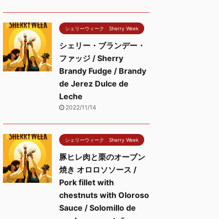
シェリーウィーク Sherry Week
シェリー・ブランデー・
ファッジ / Sherry
Brandy Fudge / Brandy
de Jerez Dulce de
Leche
2022/11/14
シェリーウィーク Sherry Week
豚ヒレ肉と栗のオーブン
焼き オロロソソース /
Pork fillet with
chestnuts with Oloroso
Sauce / Solomillo de