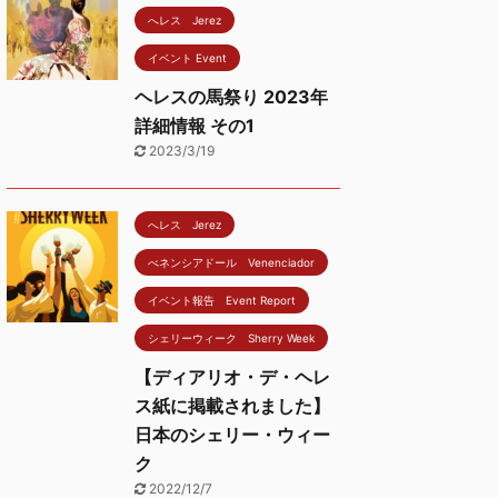
へレス Jerez
イベント Event
ヘレスの馬祭り 2023年
詳細情報 その1
2023/3/19
へレス Jerez
べネンシアドール Venenciador
イベント報告 Event Report
シェリーウィーク Sherry Week
【ディアリオ・デ・ヘレ
ス紙に掲載されました】
日本のシェリー・ウィー
ク
2022/12/7