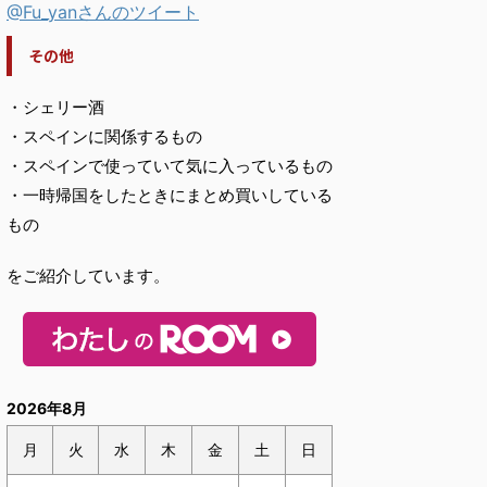
@Fu_yanさんのツイート
その他
・シェリー酒
・スペインに関係するもの
・スペインで使っていて気に入っているもの
・一時帰国をしたときにまとめ買いしている
もの
をご紹介しています。
2026年8月
月
火
水
木
金
土
日