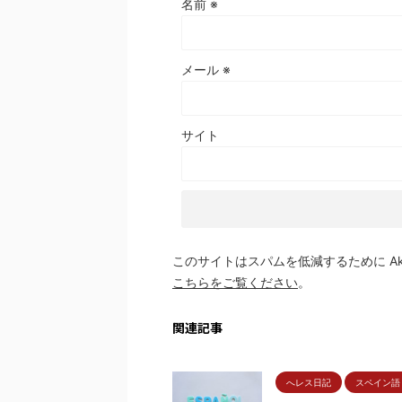
名前
※
メール
※
サイト
このサイトはスパムを低減するために Aki
こちらをご覧ください
。
関連記事
へレス日記
スペイン語 Sp