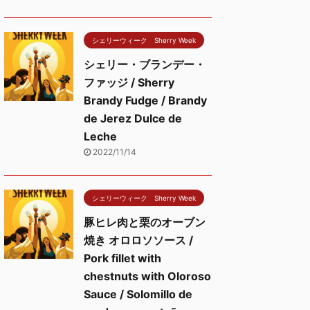
シェリーウィーク Sherry Week
シェリー・ブランデー・
ファッジ / Sherry
Brandy Fudge / Brandy
de Jerez Dulce de
Leche
2022/11/14
シェリーウィーク Sherry Week
豚ヒレ肉と栗のオーブン
焼き オロロソソース /
Pork fillet with
chestnuts with Oloroso
Sauce / Solomillo de