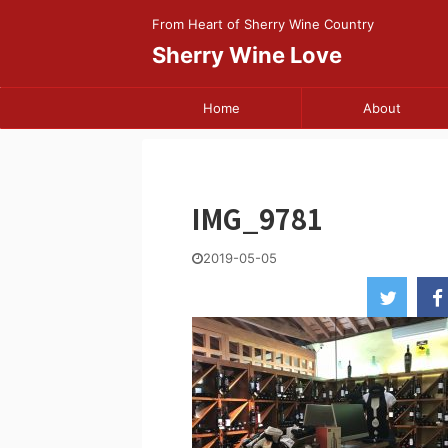
From Heart of Sherry Wine Country
Sherry Wine Love
Home
About
IMG_9781
2019-05-05