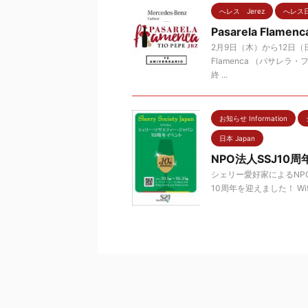
へレス Jerez
へレス
Pasarela Flamenc
2月9日（木）から12日（
Flamenca （パサレ
終 ...
お知らせ Information
日本 Japan
NPO法人SSJ10
シェリー愛好家によるNP
10周年を迎えました！ With Japa