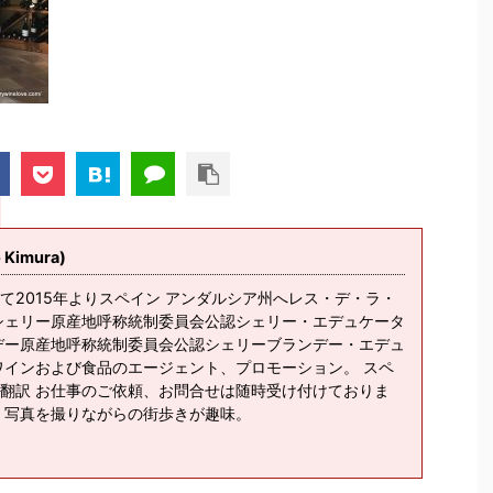
imura)
て2015年よりスペイン アンダルシア州へレス・デ・ラ・
シェリー原産地呼称統制委員会公認シェリー・エデュケータ
デー原産地呼称統制委員会公認シェリーブランデー・エデュ
ワインおよび食品のエージェント、プロモーション。 スペ
翻訳 お仕事のご依頼、お問合せは随時受け付けておりま
、写真を撮りながらの街歩きが趣味。