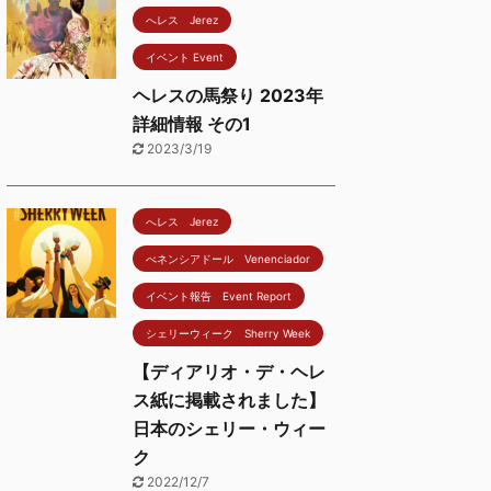
へレス Jerez
イベント Event
ヘレスの馬祭り 2023年
詳細情報 その1
2023/3/19
へレス Jerez
べネンシアドール Venenciador
イベント報告 Event Report
シェリーウィーク Sherry Week
【ディアリオ・デ・ヘレ
ス紙に掲載されました】
日本のシェリー・ウィー
ク
2022/12/7