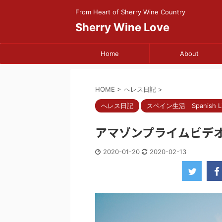
From Heart of Sherry Wine Country
Sherry Wine Love
Home
About
HOME
>
へレス日記
>
へレス日記
スペイン生活 Spanish Li
アマゾンプライムビデオ Jame
2020-01-20
2020-02-13