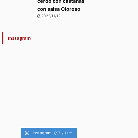
cerdo con castañas
con salsa Oloroso
2022/11/12
Instagram
Instagram でフォロー