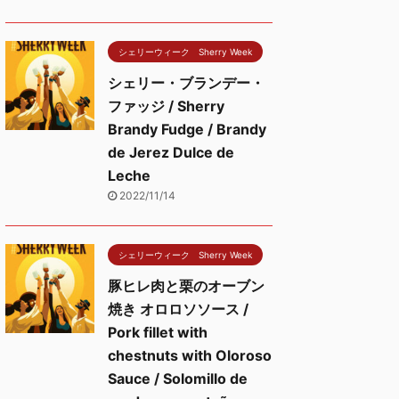
シェリーウィーク Sherry Week
シェリー・ブランデー・
ファッジ / Sherry
Brandy Fudge / Brandy
de Jerez Dulce de
Leche
2022/11/14
シェリーウィーク Sherry Week
豚ヒレ肉と栗のオーブン
焼き オロロソソース /
Pork fillet with
chestnuts with Oloroso
Sauce / Solomillo de