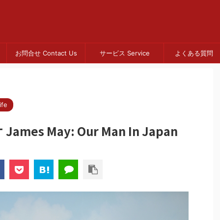
お問合せ Contact Us
サービス Service
よくある質問 
fe
s May: Our Man In Japan