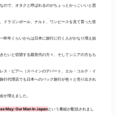
なので、オタクと呼ばれるのがちょっとかっこいいと思
、ドラゴンボール、ナルト、ワンピースを見て育った世
一昨年くらいからは日本に旅行に行く人がかなり増え始
きたいと切望する親世代の方々、そしてシニアの方もち
レス・ビアへ（スペインのデパート、エル・コルテ・イ
旅行代理店でも日本へのパック旅行が色々と売り出され
会が増えました。
es May: Our Man In Japan
という番組が配信されまし