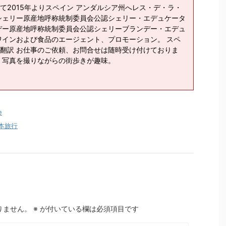
て2015年よりスペイン アンダルシア州へレス・デ・ラ・
シェリー原産地呼称統制委員会公認シェリー・エデュケータ
デー原産地呼称統制委員会公認シェリーブランデー・エデュ
ワインおよび食品のエージェント、プロモーション。 スペ
翻訳 お仕事のご依頼、お問合せは随時受け付けておりま
、写真を撮りながらの街歩きが趣味。
e
本旅行
りません。
※
が付いている欄は必須項目です