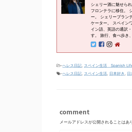
シェリー酒に魅せられ
フロンテラに移住。 
ー。 シェリーブラン
ケーター。 スペイン
イン語、英語の通訳・
す。 旅行、食べ歩き
-
へレス日記
,
スペイン生活 Spanish Lif
-
へレス日記
,
スペイン生活
,
日本好き
,
日
comment
メールアドレスが公開されることはあ