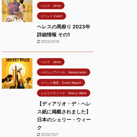
へレス Jerez
イベント Event
ヘレスの馬祭り 2023年
詳細情報 その1
2023/3/19
へレス Jerez
べネンシアドール Venenciador
イベント報告 Event Report
シェリーウィーク Sherry Week
【ディアリオ・デ・ヘレ
ス紙に掲載されました】
日本のシェリー・ウィー
ク
2022/12/7