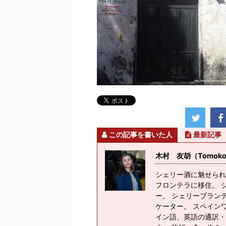
この記事を書いた人
最新記事
木村 友胡（Tomoko K
シェリー酒に魅せられ
フロンテラに移住。 
ー。 シェリーブラン
ケーター。 スペイン
イン語、英語の通訳・