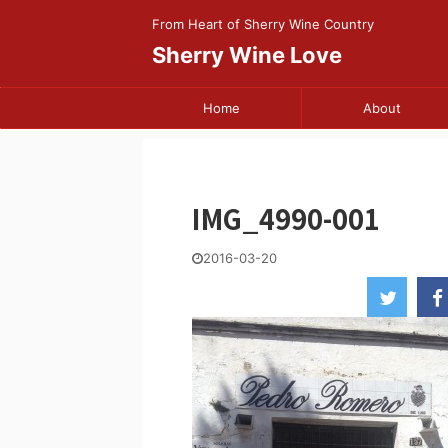
From Heart of Sherry Wine Country
Sherry Wine Love
Home
About
IMG_4990-001
2016-03-20