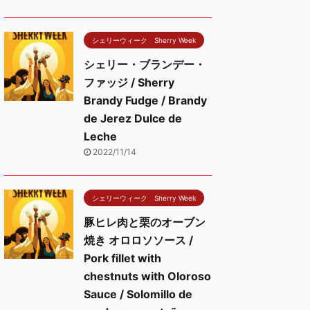
シェリーウィーク Sherry Week
シェリー・ブランデー・
ファッジ / Sherry
Brandy Fudge / Brandy
de Jerez Dulce de
Leche
2022/11/14
シェリーウィーク Sherry Week
豚ヒレ肉と栗のオーブン
焼き オロロソソース /
Pork fillet with
chestnuts with Oloroso
Sauce / Solomillo de