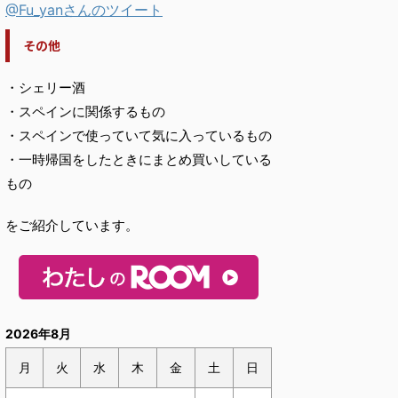
@Fu_yanさんのツイート
その他
・シェリー酒
・スペインに関係するもの
・スペインで使っていて気に入っているもの
・一時帰国をしたときにまとめ買いしている
もの
をご紹介しています。
2026年8月
月
火
水
木
金
土
日