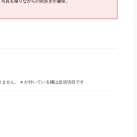
、写真を撮りながらの街歩きが趣味。
りません。
※
が付いている欄は必須項目です