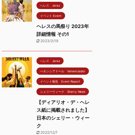
へレス Jerez
イベント Event
ヘレスの馬祭り 2023年
詳細情報 その1
2023/3/19
へレス Jerez
べネンシアドール Venenciador
イベント報告 Event Report
シェリーウィーク Sherry Week
【ディアリオ・デ・ヘレ
ス紙に掲載されました】
日本のシェリー・ウィー
ク
2022/12/7