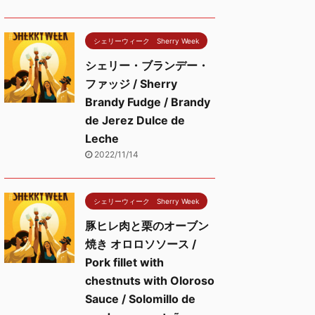
シェリーウィーク Sherry Week
シェリー・ブランデー・
ファッジ / Sherry
Brandy Fudge / Brandy
de Jerez Dulce de
Leche
2022/11/14
シェリーウィーク Sherry Week
豚ヒレ肉と栗のオーブン
焼き オロロソソース /
Pork fillet with
chestnuts with Oloroso
Sauce / Solomillo de