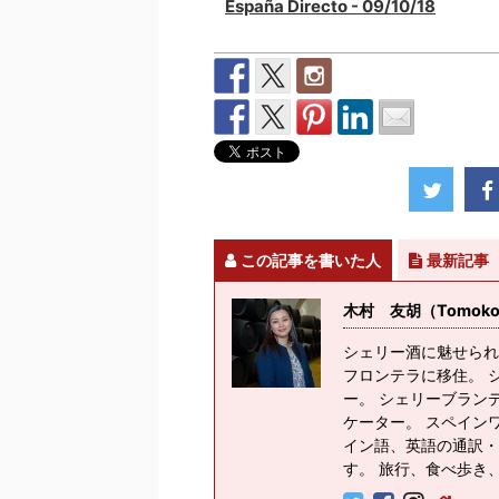
España Directo - 09/10/18
この記事を書いた人
最新記事
木村 友胡（Tomoko K
シェリー酒に魅せられ
フロンテラに移住。 
ー。 シェリーブラン
ケーター。 スペイン
イン語、英語の通訳・
す。 旅行、食べ歩き