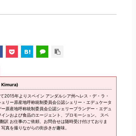
imura)
て2015年よりスペイン アンダルシア州へレス・デ・ラ・
シェリー原産地呼称統制委員会公認シェリー・エデュケータ
デー原産地呼称統制委員会公認シェリーブランデー・エデュ
ワインおよび食品のエージェント、プロモーション。 スペ
翻訳 お仕事のご依頼、お問合せは随時受け付けておりま
、写真を撮りながらの街歩きが趣味。