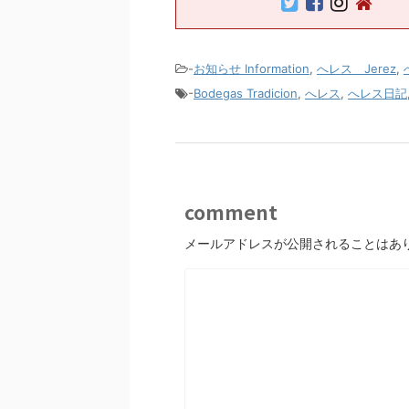
-
お知らせ Information
,
へレス Jerez
,
-
Bodegas Tradicion
,
へレス
,
へレス日記
comment
メールアドレスが公開されることはあ