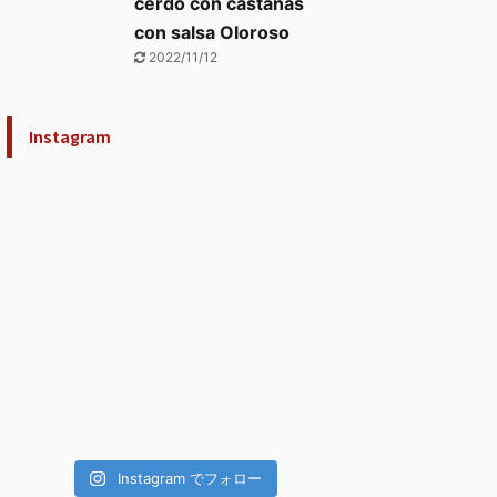
cerdo con castañas
con salsa Oloroso
2022/11/12
Instagram
Instagram でフォロー