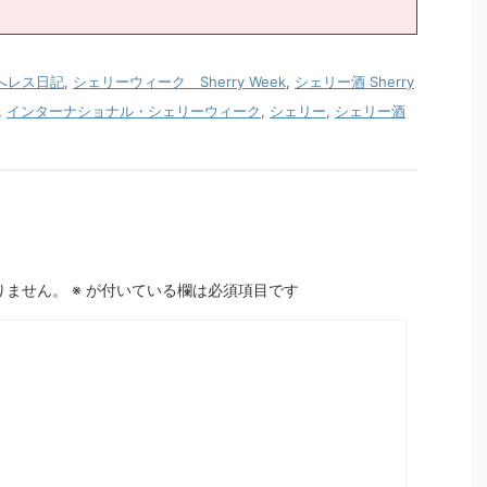
へレス日記
,
シェリーウィーク Sherry Week
,
シェリー酒 Sherry
,
インターナショナル・シェリーウィーク
,
シェリー
,
シェリー酒
りません。
※
が付いている欄は必須項目です