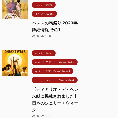
へレス Jerez
イベント Event
ヘレスの馬祭り 2023年
詳細情報 その1
2023/3/19
へレス Jerez
べネンシアドール Venenciador
イベント報告 Event Report
シェリーウィーク Sherry Week
【ディアリオ・デ・ヘレ
ス紙に掲載されました】
日本のシェリー・ウィー
ク
2022/12/7