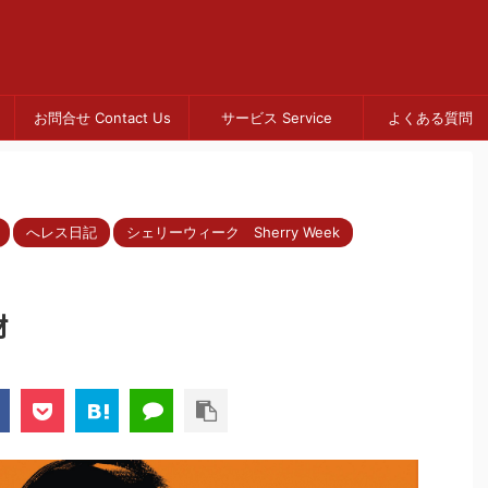
お問合せ Contact Us
サービス Service
よくある質問 
へレス日記
シェリーウィーク Sherry Week
材