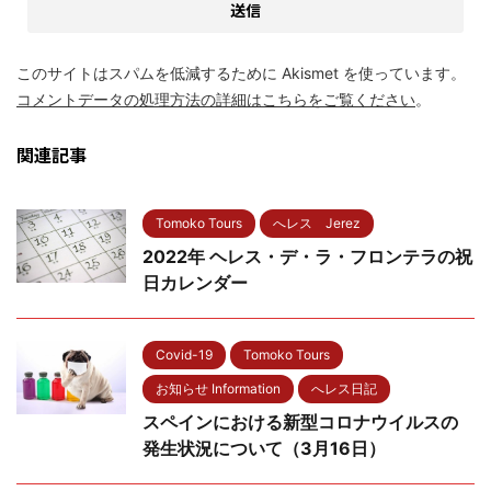
このサイトはスパムを低減するために Akismet を使っています。
コメントデータの処理方法の詳細はこちらをご覧ください
。
関連記事
Tomoko Tours
へレス Jerez
2022年 ヘレス・デ・ラ・フロンテラの祝
日カレンダー
Covid-19
Tomoko Tours
お知らせ Information
へレス日記
スペインにおける新型コロナウイルスの
発生状況について（3月16日）