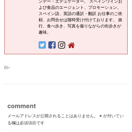
ンデー・エデュケーター。 スペインワインお
よび食品のエージェント、プロモーション。
スペイン語、英語の通訳・翻訳 お仕事のご依
頼、お問合せは随時受け付けております。 旅
行、食べ歩き、写真を撮りながらの街歩きが
趣味。
-
comment
メールアドレスが公開されることはありません。
※
が付いてい
る欄は必須項目です