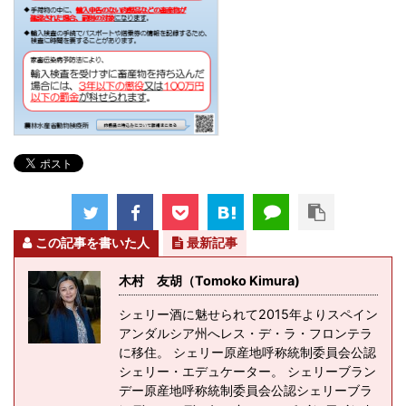
この記事を書いた人
最新記事
木村 友胡（Tomoko Kimura)
シェリー酒に魅せられて2015年よりスペイン
アンダルシア州へレス・デ・ラ・フロンテラ
に移住。 シェリー原産地呼称統制委員会公認
シェリー・エデュケーター。 シェリーブラン
デー原産地呼称統制委員会公認シェリーブラ