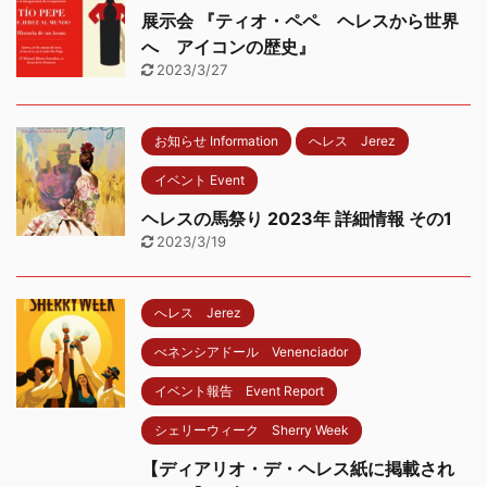
展示会 『ティオ・ペペ ヘレスから世界
へ アイコンの歴史』
2023/3/27
お知らせ Information
へレス Jerez
イベント Event
ヘレスの馬祭り 2023年 詳細情報 その1
2023/3/19
へレス Jerez
べネンシアドール Venenciador
イベント報告 Event Report
シェリーウィーク Sherry Week
【ディアリオ・デ・ヘレス紙に掲載され