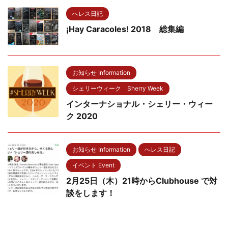
へレス日記
¡Hay Caracoles! 2018 総集編
お知らせ Information
シェリーウィーク Sherry Week
インターナショナル・シェリー・ウィー
ク 2020
お知らせ Information
へレス日記
イベント Event
2月25日（木）21時からClubhouse で対
談をします！