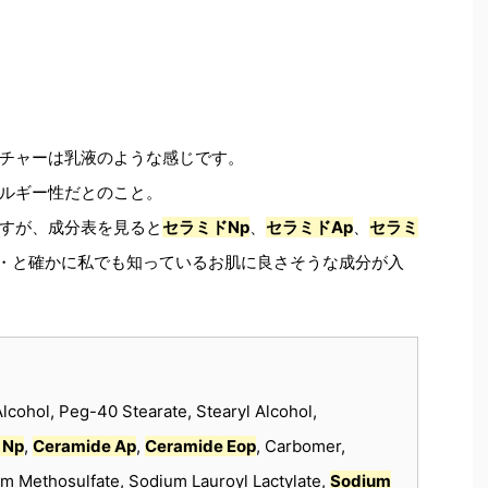
チャーは乳液のような感じです。
ルギー性だとのこと。
すが、成分表を見ると
セラミドNp
、
セラミドAp
、
セラミ
・と確かに私でも知っているお肌に良さそうな成分が入
Alcohol, Peg-40 Stearate, Stearyl Alcohol,
 Np
,
Ceramide Ap
,
Ceramide Eop
, Carbomer,
um Methosulfate, Sodium Lauroyl Lactylate,
Sodium