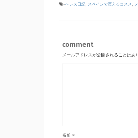
-
へレス日記
,
スペインで買えるコスメ
,
comment
メールアドレスが公開されることはあ
名前
※