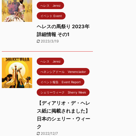
へレス Jerez
イベント Event
ヘレスの馬祭り 2023年
詳細情報 その1
2023/3/19
へレス Jerez
べネンシアドール Venenciador
イベント報告 Event Report
シェリーウィーク Sherry Week
【ディアリオ・デ・ヘレ
ス紙に掲載されました】
日本のシェリー・ウィー
ク
2022/12/7