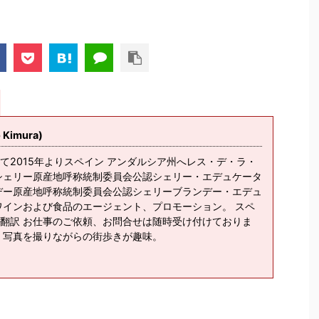
imura)
て2015年よりスペイン アンダルシア州へレス・デ・ラ・
シェリー原産地呼称統制委員会公認シェリー・エデュケータ
デー原産地呼称統制委員会公認シェリーブランデー・エデュ
ワインおよび食品のエージェント、プロモーション。 スペ
翻訳 お仕事のご依頼、お問合せは随時受け付けておりま
、写真を撮りながらの街歩きが趣味。