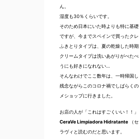
ん。
湿度も30％くらいです。
そのため日本にいた時よりも特に基礎
ですが、今までスペインで買ったクレ
ふきとりタイプは、夏の乾燥した時期
クリームタイプは洗いあがりがべたべ
うにも好きになれない…
そんなわけでここ数年は、一時帰国し
残念ながらこのコロナ禍でしばらくの
メショップに行きました。
お店の人が「これはすごくいい！！」
CeraVe Limpiadora Hidratante
（セ
ラヴィと読むのだと思います。