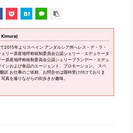
imura)
て2015年よりスペイン アンダルシア州へレス・デ・ラ・
シェリー原産地呼称統制委員会公認シェリー・エデュケータ
デー原産地呼称統制委員会公認シェリーブランデー・エデュ
ワインおよび食品のエージェント、プロモーション。 スペ
翻訳 お仕事のご依頼、お問合せは随時受け付けておりま
、写真を撮りながらの街歩きが趣味。