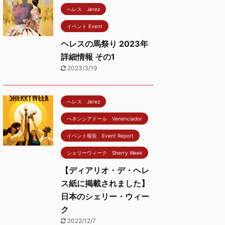
へレス Jerez
イベント Event
ヘレスの馬祭り 2023年
詳細情報 その1
2023/3/19
へレス Jerez
べネンシアドール Venenciador
イベント報告 Event Report
シェリーウィーク Sherry Week
【ディアリオ・デ・ヘレ
ス紙に掲載されました】
日本のシェリー・ウィー
ク
2022/12/7