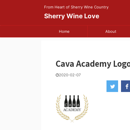
From Heart of Sherry Wine Country
Sherry Wine Love
Home
About
Cava Academy Log
2020-02-07