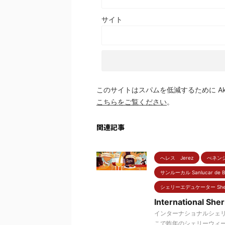
サイト
このサイトはスパムを低減するために Aki
こちらをご覧ください
。
関連記事
へレス Jerez
べネンシ
サンルーカル Sanlucar de B
シェリーエデュケーター Sherry
International Sh
インターナショナルシェリ
こで昨年のシェリーウィーク