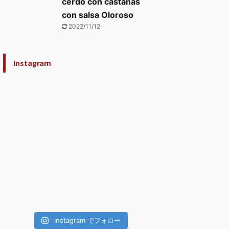
cerdo con castañas
con salsa Oloroso
2022/11/12
Instagram
Instagram でフォロー