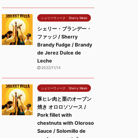
シェリーウィーク Sherry Week
シェリー・ブランデー・
ファッジ / Sherry
Brandy Fudge / Brandy
de Jerez Dulce de
Leche
2022/11/14
シェリーウィーク Sherry Week
豚ヒレ肉と栗のオーブン
焼き オロロソソース /
Pork fillet with
chestnuts with Oloroso
Sauce / Solomillo de