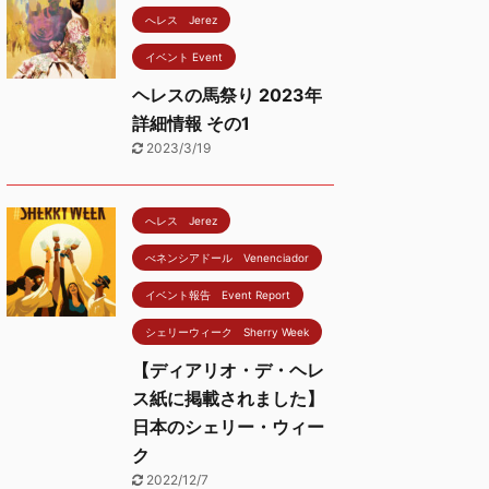
へレス Jerez
イベント Event
ヘレスの馬祭り 2023年
詳細情報 その1
2023/3/19
へレス Jerez
べネンシアドール Venenciador
イベント報告 Event Report
シェリーウィーク Sherry Week
【ディアリオ・デ・ヘレ
ス紙に掲載されました】
日本のシェリー・ウィー
ク
2022/12/7