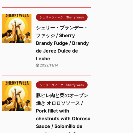
シェリーウィーク Sherry Week
シェリー・ブランデー・
ファッジ / Sherry
Brandy Fudge / Brandy
de Jerez Dulce de
Leche
2022/11/14
シェリーウィーク Sherry Week
豚ヒレ肉と栗のオーブン
焼き オロロソソース /
Pork fillet with
chestnuts with Oloroso
Sauce / Solomillo de