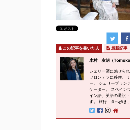
この記事を書いた人
最新記事
木村 友胡（Tomoko K
シェリー酒に魅せられ
フロンテラに移住。 
ー。 シェリーブラン
ケーター。 スペイン
イン語、英語の通訳・
す。 旅行、食べ歩き