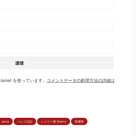
smet を使っています。
コメントデータの処理方法の詳細は
Jerez
へレス日記
シェリー酒 Sherry
収穫祭