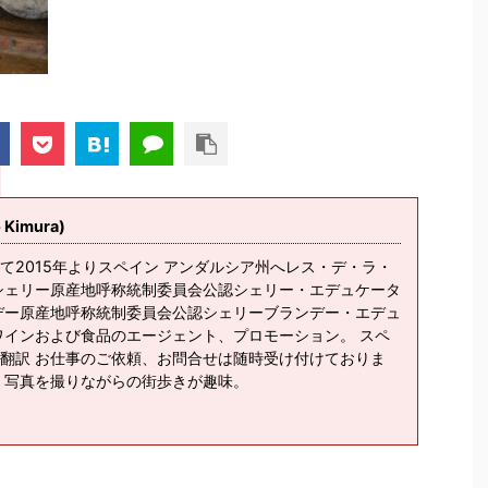
imura)
て2015年よりスペイン アンダルシア州へレス・デ・ラ・
シェリー原産地呼称統制委員会公認シェリー・エデュケータ
デー原産地呼称統制委員会公認シェリーブランデー・エデュ
ワインおよび食品のエージェント、プロモーション。 スペ
翻訳 お仕事のご依頼、お問合せは随時受け付けておりま
、写真を撮りながらの街歩きが趣味。