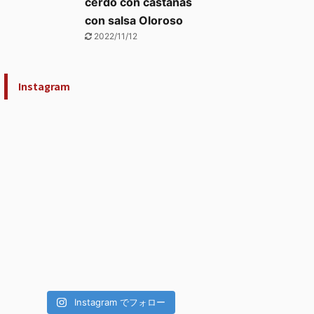
cerdo con castañas
con salsa Oloroso
2022/11/12
Instagram
Instagram でフォロー