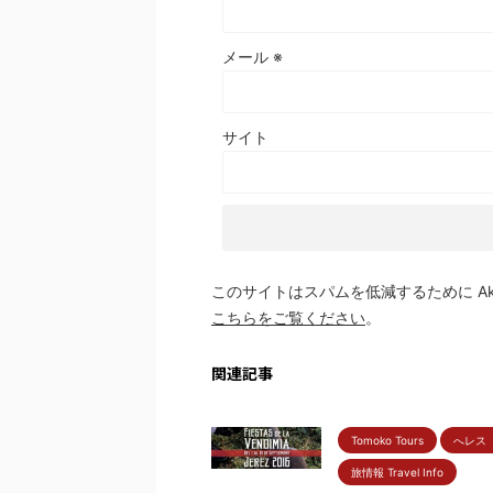
メール
※
サイト
このサイトはスパムを低減するために Aki
こちらをご覧ください
。
関連記事
Tomoko Tours
へレス 
旅情報 Travel Info