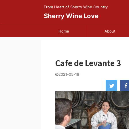
From Heart of Sherry Wine Country
Sherry Wine Love
Home
About
Cafe de Levante 3
2021-05-18