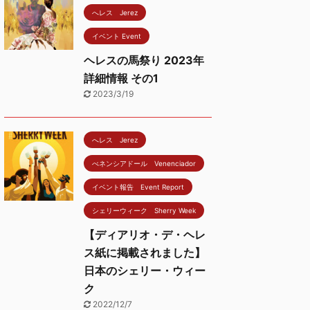
へレス Jerez
イベント Event
ヘレスの馬祭り 2023年
詳細情報 その1
2023/3/19
へレス Jerez
べネンシアドール Venenciador
イベント報告 Event Report
シェリーウィーク Sherry Week
【ディアリオ・デ・ヘレ
ス紙に掲載されました】
日本のシェリー・ウィー
ク
2022/12/7