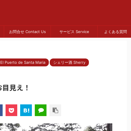
お問合せ Contact Us
サービス Service
よくある質問 
uerto de Santa Maria
シェリー酒 Sherry
お目見え！