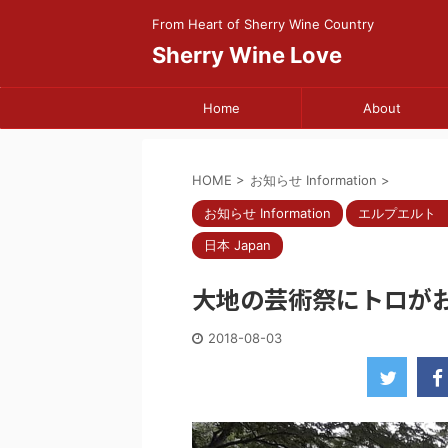
From Heart of Sherry Wine Country
Sherry Wine Love
Home
About
HOME
>
お知らせ Information
>
お知らせ Information
エルプエルト El P
日本 Japan
大地の芸術祭にトロが
2018-08-03