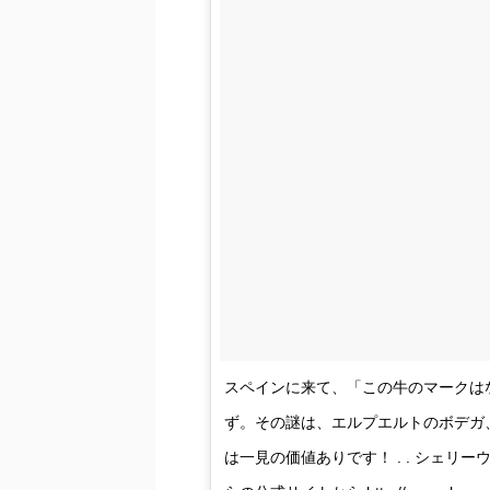
スペインに来て、「この牛のマークは
ず。その謎は、エルプエルトのボデガ、
は一見の価値ありです！ . . シェリ