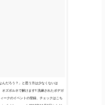
なんだろう？」と思う方は少なくないは
オズボルネで解けます‼︎ 洗練されたボデガ
ーウィークのイベントの登録、チェックはこち