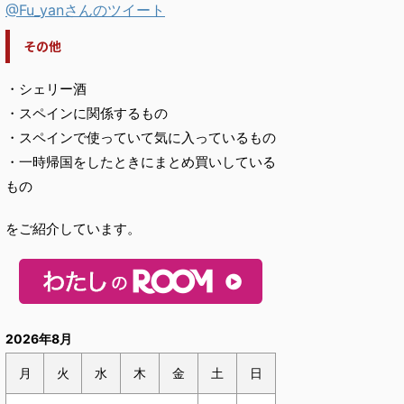
@Fu_yanさんのツイート
その他
・シェリー酒
・スペインに関係するもの
・スペインで使っていて気に入っているもの
・一時帰国をしたときにまとめ買いしている
もの
をご紹介しています。
2026年8月
月
火
水
木
金
土
日