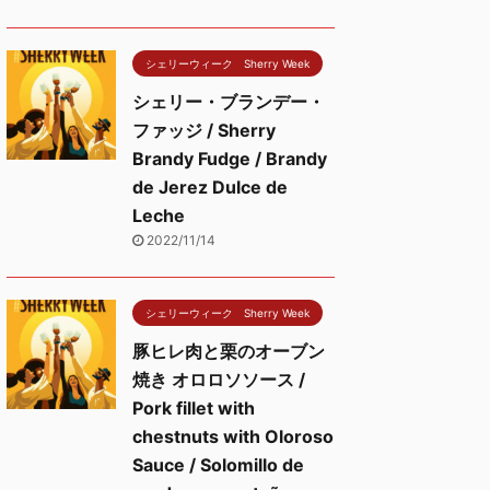
シェリーウィーク Sherry Week
シェリー・ブランデー・
ファッジ / Sherry
Brandy Fudge / Brandy
de Jerez Dulce de
Leche
2022/11/14
シェリーウィーク Sherry Week
豚ヒレ肉と栗のオーブン
焼き オロロソソース /
Pork fillet with
chestnuts with Oloroso
Sauce / Solomillo de