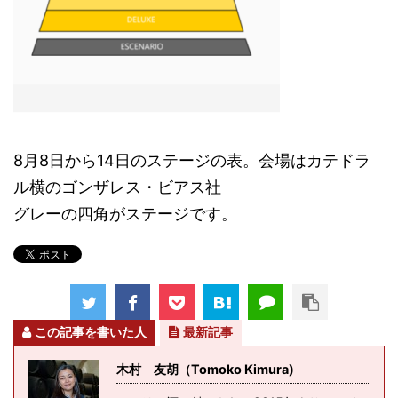
8月8日から14日のステージの表。会場はカテドラ
ル横のゴンザレス・ビアス社
グレーの四角がステージです。
この記事を書いた人
最新記事
木村 友胡（Tomoko Kimura)