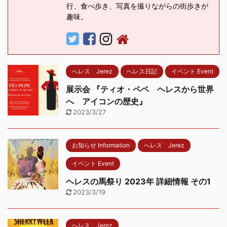
行、食べ歩き、写真を撮りながらの街歩きが
趣味。
へレス Jerez
へレス日記
イベント Event
展示会 『ティオ・ペペ ヘレスから世界
へ アイコンの歴史』
2023/3/27
お知らせ Information
へレス Jerez
イベント Event
ヘレスの馬祭り 2023年 詳細情報 その1
2023/3/19
へレス Jerez