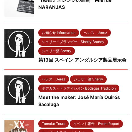
NARANJAS
お知らせ Information
へレス Jerez
シェリー・ブランデー Sherry Brandy
シェリー酒 Sherry
第13回 スペイン アンダルシア製品展示会
へレス Jerez
シェリー酒 Sherry
ボデガス・トラディシオン Bodegas Tradición
Meet the maker: José María Quirós
Sacaluga
Tomoko Tours
イベント報告 Event Report