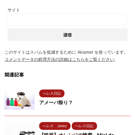
サイト
このサイトはスパムを低減するために Akismet を使っています。
コメントデータの処理方法の詳細はこちらをご覧ください
。
関連記事
へレス日記
アメーバ祭り？
へレス Jerez
へレス日記
【映画】オレンジの蜂蜜 Miel de