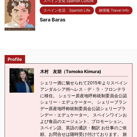
スペイン文化 Spanish Culture
スペイン生活 Spanish Life
旅情報 Travel Info
Sara Baras
Profile
木村 友胡（Tomoko Kimura)
シェリー酒に魅せられて2015年よりスペイン
アンダルシア州へレス・デ・ラ・フロンテラ
に移住。 シェリー原産地呼称統制委員会公認
シェリー・エデュケーター。 シェリーブラン
デー原産地呼称統制委員会公認シェリーブラ
ンデー・エデュケーター。 スペインワインお
よび食品のエージェント、プロモーション。
スペイン語、英語の通訳・翻訳 お仕事のご依
頼、お問合せは随時受け付けております。 旅