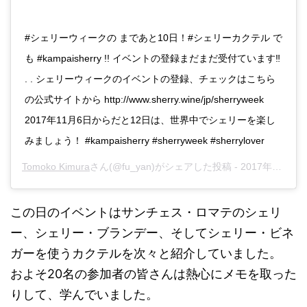
#シェリーウィークの まであと10日！#シェリーカクテル で
も #kampaisherry !! イベントの登録まだまだ受付ています‼︎
. . シェリーウィークのイベントの登録、チェックはこちら
の公式サイトから http://www.sherry.wine/jp/sherryweek
2017年11月6日からだと12日は、世界中でシェリーを楽し
みましょう！ #kampaisherry #sherryweek #sherrylover
Tomoko Kimura
さん(@fu_yan)がシェアした投稿 -
2017年10月月26日午前3時43分PDT
この日のイベントはサンチェス・ロマテのシェリ
ー、シェリー・ブランデー、そしてシェリー・ビネ
ガーを使うカクテルを次々と紹介していました。
およそ20名の参加者の皆さんは熱心にメモを取った
りして、学んでいました。