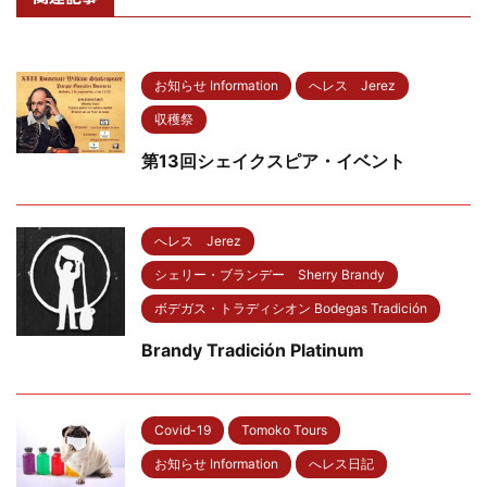
お知らせ Information
へレス Jerez
収穫祭
第13回シェイクスピア・イベント
へレス Jerez
シェリー・ブランデー Sherry Brandy
ボデガス・トラディシオン Bodegas Tradición
Brandy Tradición Platinum
Covid-19
Tomoko Tours
お知らせ Information
へレス日記