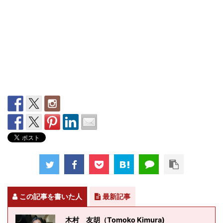
この記事を書いた人
最新記事
木村 友胡（Tomoko Kimura)