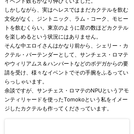
イベント数もかなり伸びていました。
しかしながら、実はヘレスではまだカクテルを飲む
文化がなく、ジントニック、ラム・コーク、モヒー
トを飲むくらい。東京のように星の数ほどカクテル
を楽しめるという状況にはありません。
そんな中エロイさんはかなり前から、シェリー・カ
クテル・バーテンダーとして、サンチェス・ロマテ
やウィリアムス＆ハンバートなどのボデガからの要
請を受け、様々なイベントでその手腕をふるってい
らっしゃいます。
余談ですが、サンチェス・ロマテのNPUというアモ
ンティリャードを使ったTomokoという私をイメー
ジしたカクテルも作ってくださっています。