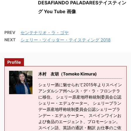
DESAFIANDO PALADARESテイスティン
グ You Tube 画像
PREV
センテナリオ・ラ・ゴヤ
NEXT
シェリー・ツイッター・テイスティング 2018
Profile
木村 友胡（Tomoko Kimura)
シェリー酒に魅せられて2015年よりスペイン
アンダルシア州へレス・デ・ラ・フロンテラ
に移住。 シェリー原産地呼称統制委員会公認
シェリー・エデュケーター。 シェリーブラン
デー原産地呼称統制委員会公認シェリーブラ
ンデー・エデュケーター。 スペインワインお
よび食品のエージェント、プロモーション。
スペイン語、英語の通訳・翻訳 お仕事のご依