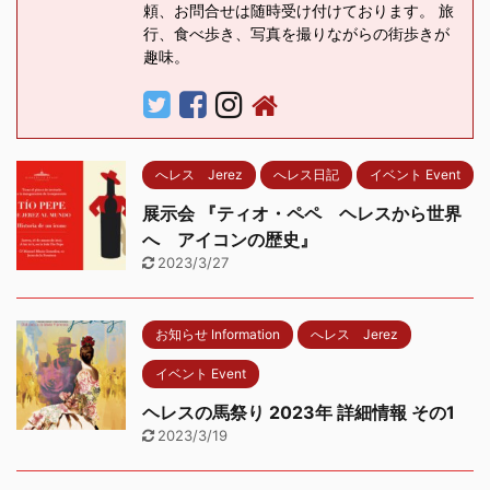
頼、お問合せは随時受け付けております。 旅
行、食べ歩き、写真を撮りながらの街歩きが
趣味。
へレス Jerez
へレス日記
イベント Event
展示会 『ティオ・ペペ ヘレスから世界
へ アイコンの歴史』
2023/3/27
お知らせ Information
へレス Jerez
イベント Event
ヘレスの馬祭り 2023年 詳細情報 その1
2023/3/19