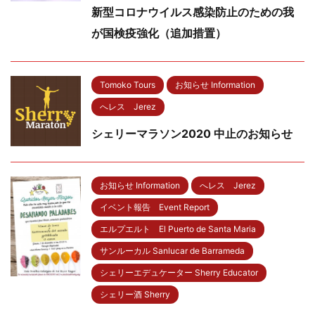
新型コロナウイルス感染防止のための我
が国検疫強化（追加措置）
Tomoko Tours
お知らせ Information
へレス Jerez
シェリーマラソン2020 中止のお知らせ
お知らせ Information
へレス Jerez
イベント報告 Event Report
エルプエルト El Puerto de Santa Maria
サンルーカル Sanlucar de Barrameda
シェリーエデュケーター Sherry Educator
シェリー酒 Sherry