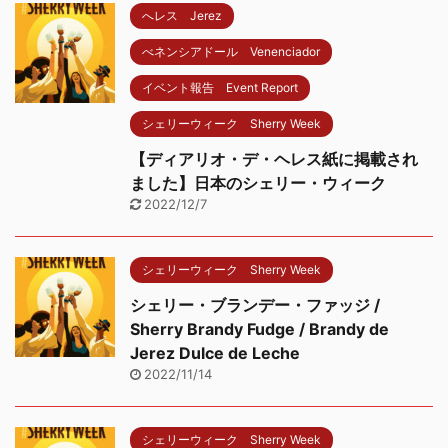
へレス Jerez
べネンシアドール Venenciador
イベント報告 Event Report
シェリーウィーク Sherry Week
【ディアリオ・デ・ヘレス紙に掲載され
ました】日本のシェリー・ウィーク
2022/12/7
シェリーウィーク Sherry Week
シェリー・ブランデー・ファッジ /
Sherry Brandy Fudge / Brandy de
Jerez Dulce de Leche
2022/11/14
シェリーウィーク Sherry Week