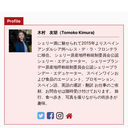
Profile
木村 友胡（Tomoko Kimura)
シェリー酒に魅せられて2015年よりスペイン
アンダルシア州へレス・デ・ラ・フロンテラ
に移住。 シェリー原産地呼称統制委員会公認
シェリー・エデュケーター。 シェリーブラン
デー原産地呼称統制委員会公認シェリーブラ
ンデー・エデュケーター。 スペインワインお
よび食品のエージェント、プロモーション。
スペイン語、英語の通訳・翻訳 お仕事のご依
頼、お問合せは随時受け付けております。 旅
行、食べ歩き、写真を撮りながらの街歩きが
趣味。