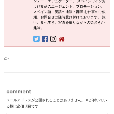
ンデー・エデュケーター。 スペインワインお
よび食品のエージェント、プロモーション。
スペイン語、英語の通訳・翻訳 お仕事のご依
頼、お問合せは随時受け付けております。 旅
行、食べ歩き、写真を撮りながらの街歩きが
趣味。
-
comment
メールアドレスが公開されることはありません。
※
が付いてい
る欄は必須項目です