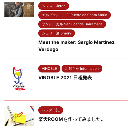
へレス Jerez
エルプエルト El Puerto de Santa Maria
サンルーカル Sanlucar de Barrameda
シェリー酒 Sherry
Meet the maker: Sergio Martínez
Verdugo
VINOBLE
お知らせ Information
VINOBLE 2021 日程発表
へレス日記
楽天ROOMを作ってみました。