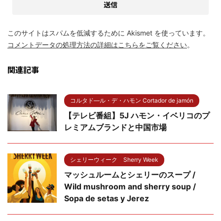
このサイトはスパムを低減するために Akismet を使っています。
コメントデータの処理方法の詳細はこちらをご覧ください
。
関連記事
コルタド―ル・デ・ハモン Cortador de jamón
【テレビ番組】5J ハモン・イベリコのプ
レミアムブランドと中国市場
シェリーウィーク Sherry Week
マッシュルームとシェリーのスープ /
Wild mushroom and sherry soup /
Sopa de setas y Jerez