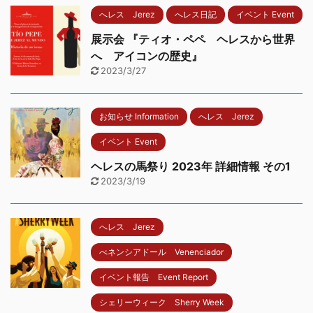
へレス Jerez
へレス日記
イベント Event
展示会 『ティオ・ペペ ヘレスから世界
へ アイコンの歴史』
2023/3/27
お知らせ Information
へレス Jerez
イベント Event
ヘレスの馬祭り 2023年 詳細情報 その1
2023/3/19
へレス Jerez
べネンシアドール Venenciador
イベント報告 Event Report
シェリーウィーク Sherry Week