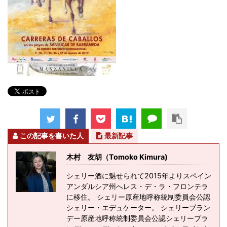
この記事を書いた人
最新記事
木村 友胡（Tomoko Kimura)
シェリー酒に魅せられて2015年よりスペイン
アンダルシア州へレス・デ・ラ・フロンテラ
に移住。 シェリー原産地呼称統制委員会公認
シェリー・エデュケーター。 シェリーブラン
デー原産地呼称統制委員会公認シェリーブラ