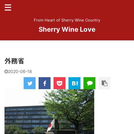
From Heart of Sherry Wine Country
Sherry Wine Love
外務省
2020-06-18