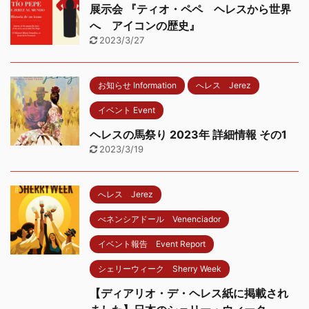
展示会 『ティオ・ペペ ヘレスから世界
へ アイコンの歴史』
2023/3/27
お知らせ Information
へレス Jerez
イベント Event
ヘレスの馬祭り 2023年 詳細情報 その1
2023/3/19
へレス Jerez
べネンシアドール Venenciador
イベント報告 Event Report
シェリーウィーク Sherry Week
【ディアリオ・デ・ヘレス紙に掲載され