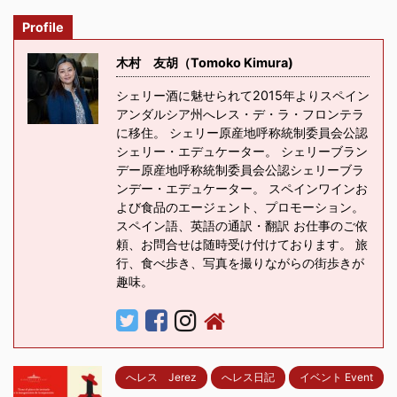
Profile
木村 友胡（Tomoko Kimura)
シェリー酒に魅せられて2015年よりスペイン
アンダルシア州へレス・デ・ラ・フロンテラ
に移住。 シェリー原産地呼称統制委員会公認
シェリー・エデュケーター。 シェリーブラン
デー原産地呼称統制委員会公認シェリーブラ
ンデー・エデュケーター。 スペインワインお
よび食品のエージェント、プロモーション。
スペイン語、英語の通訳・翻訳 お仕事のご依
頼、お問合せは随時受け付けております。 旅
行、食べ歩き、写真を撮りながらの街歩きが
趣味。
へレス Jerez
へレス日記
イベント Event