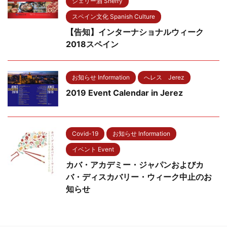
シェリー酒 Sherry
スペイン文化 Spanish Culture
【告知】インターナショナルウィーク
2018スペイン
お知らせ Information
へレス Jerez
2019 Event Calendar in Jerez
Covid-19
お知らせ Information
イベント Event
カバ・アカデミー・ジャパンおよびカ
バ・ディスカバリー・ウィーク中止のお
知らせ