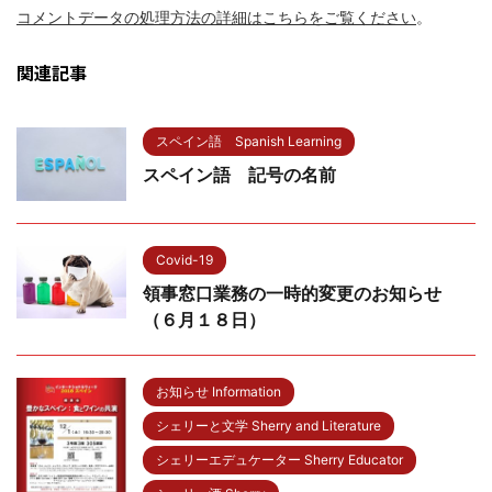
コメントデータの処理方法の詳細はこちらをご覧ください
。
関連記事
スペイン語 Spanish Learning
スペイン語 記号の名前
Covid-19
領事窓口業務の一時的変更のお知らせ
（６月１８日）
お知らせ Information
シェリーと文学 Sherry and Literature
シェリーエデュケーター Sherry Educator