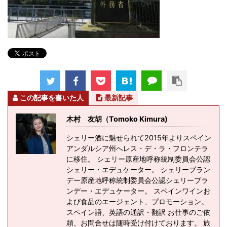
この記事を書いた人
最新記事
木村 友胡（Tomoko Kimura)
シェリー酒に魅せられて2015年よりスペイン
アンダルシア州へレス・デ・ラ・フロンテラ
に移住。 シェリー原産地呼称統制委員会公認
シェリー・エデュケーター。 シェリーブラン
デー原産地呼称統制委員会公認シェリーブラ
ンデー・エデュケーター。 スペインワインお
よび食品のエージェント、プロモーション。
スペイン語、英語の通訳・翻訳 お仕事のご依
頼、お問合せは随時受け付けております。 旅