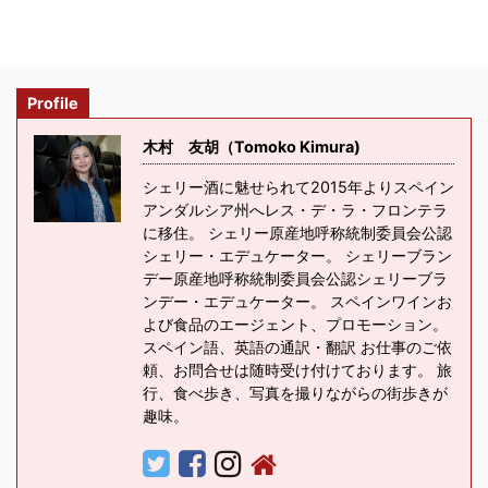
Profile
木村 友胡（Tomoko Kimura)
シェリー酒に魅せられて2015年よりスペイン
アンダルシア州へレス・デ・ラ・フロンテラ
に移住。 シェリー原産地呼称統制委員会公認
シェリー・エデュケーター。 シェリーブラン
デー原産地呼称統制委員会公認シェリーブラ
ンデー・エデュケーター。 スペインワインお
よび食品のエージェント、プロモーション。
スペイン語、英語の通訳・翻訳 お仕事のご依
頼、お問合せは随時受け付けております。 旅
行、食べ歩き、写真を撮りながらの街歩きが
趣味。