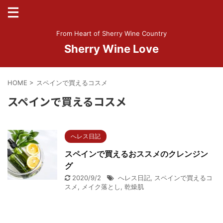
From Heart of Sherry Wine Country
Sherry Wine Love
HOME
>
スペインで買えるコスメ
スペインで買えるコスメ
へレス日記
スペインで買えるおススメのクレンジン
グ
2020/9/2
へレス日記
,
スペインで買えるコ
スメ
,
メイク落とし
,
乾燥肌