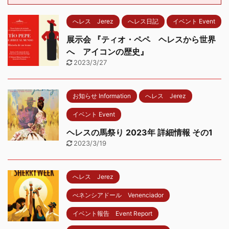
へレス Jerez
へレス日記
イベント Event
展示会 『ティオ・ペペ ヘレスから世界
へ アイコンの歴史』
2023/3/27
お知らせ Information
へレス Jerez
イベント Event
ヘレスの馬祭り 2023年 詳細情報 その1
2023/3/19
へレス Jerez
べネンシアドール Venenciador
イベント報告 Event Report