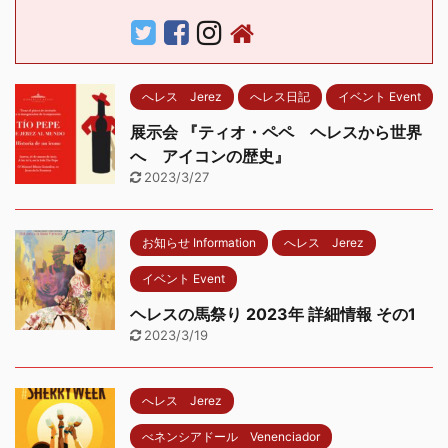
へレス Jerez
へレス日記
イベント Event
展示会 『ティオ・ペペ ヘレスから世界
へ アイコンの歴史』
2023/3/27
お知らせ Information
へレス Jerez
イベント Event
ヘレスの馬祭り 2023年 詳細情報 その1
2023/3/19
へレス Jerez
べネンシアドール Venenciador