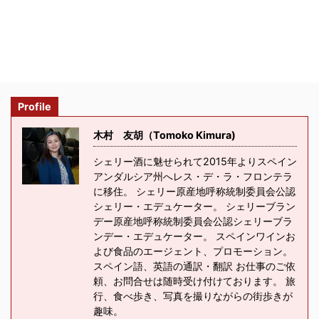
Profile
木村 友胡（Tomoko Kimura)
シェリー酒に魅せられて2015年よりスペイン
アンダルシア州へレス・デ・ラ・フロンテラ
に移住。 シェリー原産地呼称統制委員会公認
シェリー・エデュケーター。 シェリーブラン
デー原産地呼称統制委員会公認シェリーブラ
ンデー・エデュケーター。 スペインワインお
よび食品のエージェント、プロモーション。
スペイン語、英語の通訳・翻訳 お仕事のご依
頼、お問合せは随時受け付けております。 旅
行、食べ歩き、写真を撮りながらの街歩きが
趣味。