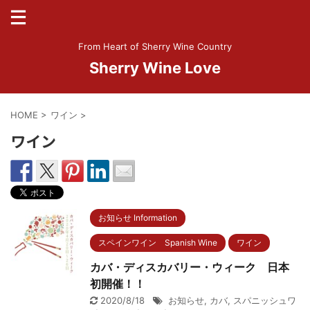
From Heart of Sherry Wine Country
Sherry Wine Love
HOME
>
ワイン
>
ワイン
お知らせ Information
スペインワイン Spanish Wine
ワイン
カバ・ディスカバリー・ウィーク 日本
初開催！！
2020/8/18
お知らせ
,
カバ
,
スパニッシュワ