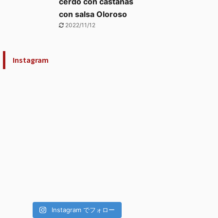
cerdo con castañas
con salsa Oloroso
2022/11/12
Instagram
Instagram でフォロー