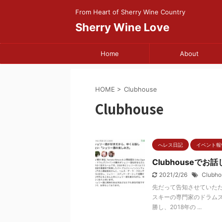
From Heart of Sherry Wine Country
Sherry Wine Love
Home
About
HOME
>
Clubhouse
Clubhouse
へレス日記
イベント報告 
Clubhouseでお
2021/2/26
Clubho
先だって告知させていただい
スキーの専門家のドラム
勝し、2018年の ...