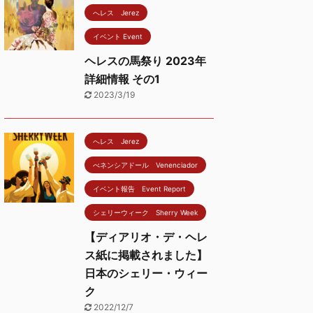
へレス Jerez
イベント Event
ヘレスの馬祭り 2023年
詳細情報 その1
2023/3/19
へレス Jerez
べネンシアドール Venenciador
イベント報告 Event Report
シェリーウィーク Sherry Week
【ディアリオ・デ・ヘレ
ス紙に掲載されました】
日本のシェリー・ウィー
ク
2022/12/7