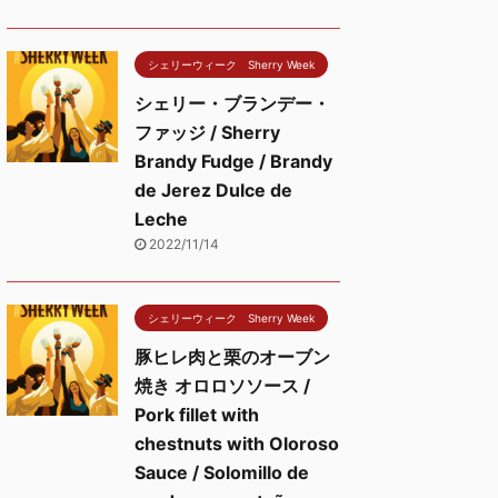
シェリーウィーク Sherry Week
シェリー・ブランデー・
ファッジ / Sherry
Brandy Fudge / Brandy
de Jerez Dulce de
Leche
2022/11/14
シェリーウィーク Sherry Week
豚ヒレ肉と栗のオーブン
焼き オロロソソース /
Pork fillet with
chestnuts with Oloroso
Sauce / Solomillo de