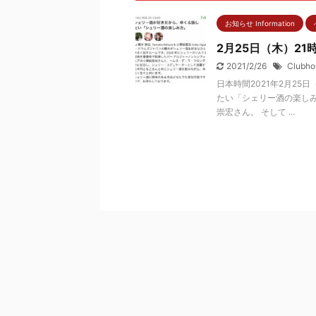
お知らせ Information
2月25日（木）21時
2021/2/26
Clubho
日本時間2021年2月2
たい「シェリー酒の楽し
崇宏さん。 そして ...