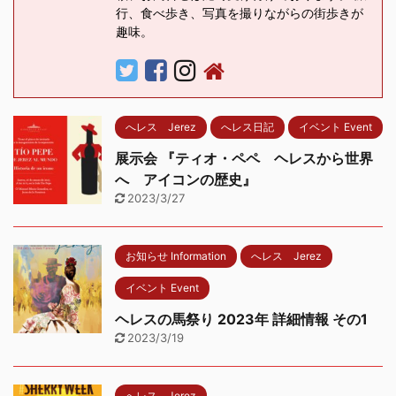
行、食べ歩き、写真を撮りながらの街歩きが
趣味。
へレス Jerez
へレス日記
イベント Event
展示会 『ティオ・ペペ ヘレスから世界
へ アイコンの歴史』
2023/3/27
お知らせ Information
へレス Jerez
イベント Event
ヘレスの馬祭り 2023年 詳細情報 その1
2023/3/19
へレス Jerez