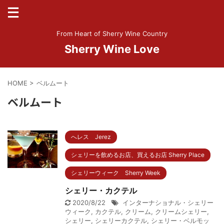
From Heart of Sherry Wine Country
Sherry Wine Love
HOME
>
ベルムート
ベルムート
へレス Jerez
シェリーを飲めるお店、買えるお店 Sherry Place
シェリーウィーク Sherry Week
シェリー・カクテル
2020/8/22
インターナショナル・シェリー
ウィーク
,
カクテル
,
クリーム
,
クリームシェリー
,
シェリー
,
シェリーカクテル
,
シェリー・ベルモッ