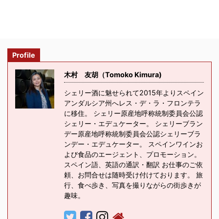
Profile
木村 友胡（Tomoko Kimura)
シェリー酒に魅せられて2015年よりスペイン
アンダルシア州へレス・デ・ラ・フロンテラ
に移住。 シェリー原産地呼称統制委員会公認
シェリー・エデュケーター。 シェリーブラン
デー原産地呼称統制委員会公認シェリーブラ
ンデー・エデュケーター。 スペインワインお
よび食品のエージェント、プロモーション。
スペイン語、英語の通訳・翻訳 お仕事のご依
頼、お問合せは随時受け付けております。 旅
行、食べ歩き、写真を撮りながらの街歩きが
趣味。