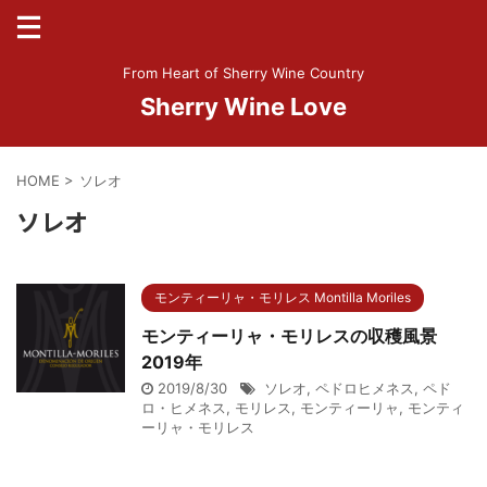
From Heart of Sherry Wine Country
Sherry Wine Love
HOME
>
ソレオ
ソレオ
モンティーリャ・モリレス Montilla Moriles
モンティーリャ・モリレスの収穫風景
2019年
2019/8/30
ソレオ
,
ペドロヒメネス
,
ペド
ロ・ヒメネス
,
モリレス
,
モンティーリャ
,
モンティ
ーリャ・モリレス