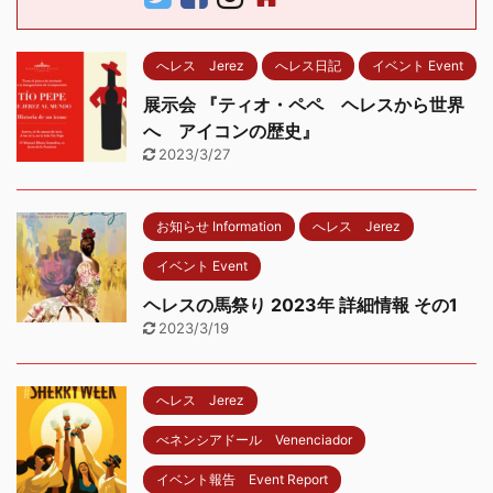
へレス Jerez
へレス日記
イベント Event
展示会 『ティオ・ペペ ヘレスから世界
へ アイコンの歴史』
2023/3/27
お知らせ Information
へレス Jerez
イベント Event
ヘレスの馬祭り 2023年 詳細情報 その1
2023/3/19
へレス Jerez
べネンシアドール Venenciador
イベント報告 Event Report