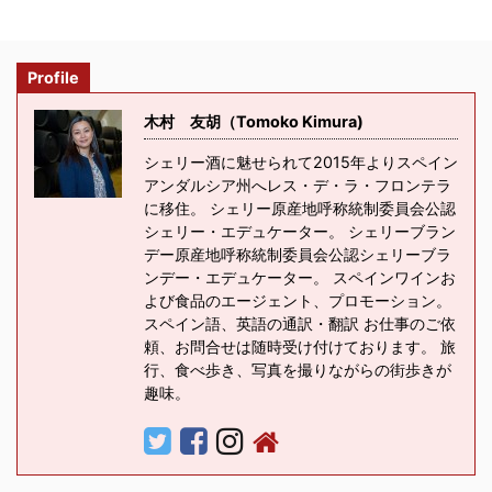
Profile
木村 友胡（Tomoko Kimura)
シェリー酒に魅せられて2015年よりスペイン
アンダルシア州へレス・デ・ラ・フロンテラ
に移住。 シェリー原産地呼称統制委員会公認
シェリー・エデュケーター。 シェリーブラン
デー原産地呼称統制委員会公認シェリーブラ
ンデー・エデュケーター。 スペインワインお
よび食品のエージェント、プロモーション。
スペイン語、英語の通訳・翻訳 お仕事のご依
頼、お問合せは随時受け付けております。 旅
行、食べ歩き、写真を撮りながらの街歩きが
趣味。