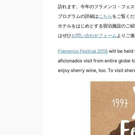
訪れます。今年のフラメンコ・フェステ
プログラムの詳細は
こちら
をご覧くだ
ホテルをはじめとする宿泊施設のご紹
はぜひ
お問い合わせフォーム
よりご連
Flamenco Festival 2016
will be held
aficionados visit from entire globe t
enjoy sherry wine, too. To visit sh