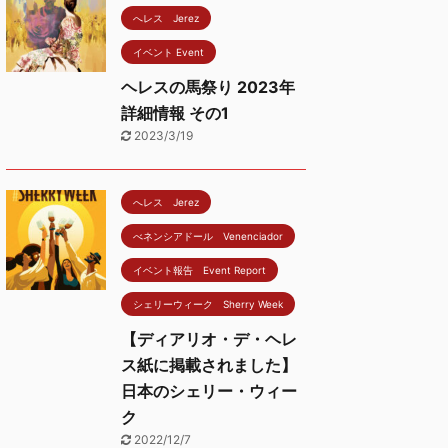
へレス Jerez
イベント Event
ヘレスの馬祭り 2023年
詳細情報 その1
2023/3/19
へレス Jerez
べネンシアドール Venenciador
イベント報告 Event Report
シェリーウィーク Sherry Week
【ディアリオ・デ・ヘレ
ス紙に掲載されました】
日本のシェリー・ウィー
ク
2022/12/7