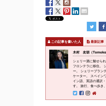
この記事を書いた人
最新記事
木村 友胡（Tomoko K
シェリー酒に魅せられ
フロンテラに移住。 
ー。 シェリーブラン
ケーター。 スペイン
イン語、英語の通訳・
す。 旅行、食べ歩き