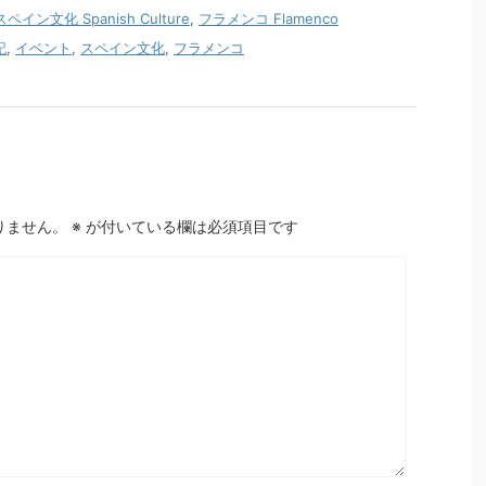
スペイン文化 Spanish Culture
,
フラメンコ Flamenco
記
,
イベント
,
スペイン文化
,
フラメンコ
りません。
※
が付いている欄は必須項目です