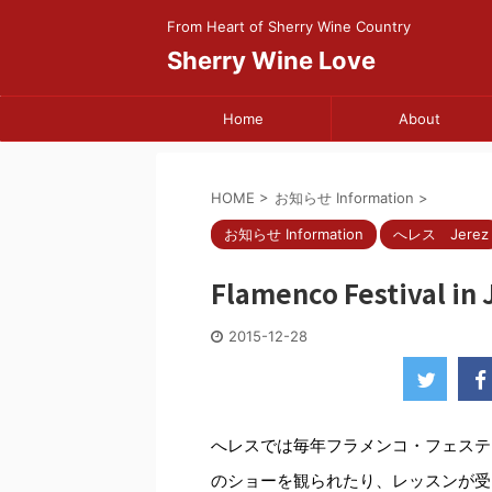
From Heart of Sherry Wine Country
Sherry Wine Love
Home
About
HOME
>
お知らせ Information
>
お知らせ Information
へレス Jerez
Flamenco Festival in 
2015-12-28
へレスでは毎年フラメンコ・フェステ
のショーを観られたり、レッスンが受