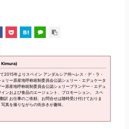
imura)
て2015年よりスペイン アンダルシア州へレス・デ・ラ・
シェリー原産地呼称統制委員会公認シェリー・エデュケータ
デー原産地呼称統制委員会公認シェリーブランデー・エデュ
ワインおよび食品のエージェント、プロモーション。 スペ
翻訳 お仕事のご依頼、お問合せは随時受け付けておりま
、写真を撮りながらの街歩きが趣味。