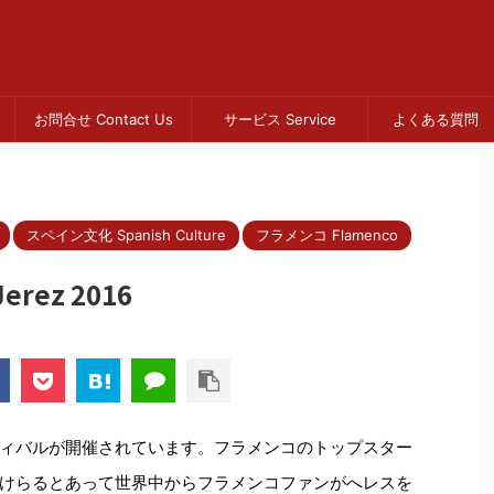
お問合せ Contact Us
サービス Service
よくある質問 
スペイン文化 Spanish Culture
フラメンコ Flamenco
Jerez 2016
ィバルが開催されています。フラメンコのトップスター
けらるとあって世界中からフラメンコファンがへレスを