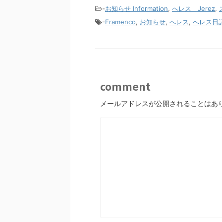
-
お知らせ Information
,
へレス Jerez
,
-
Framenco
,
お知らせ
,
へレス
,
へレス日
comment
メールアドレスが公開されることはあ