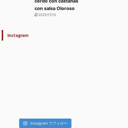
cerdo con castañas
con salsa Oloroso
2022/11/12
Instagram
Instagram でフォロー