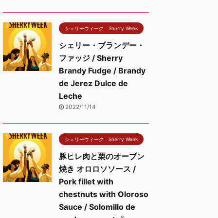
シェリーウィーク Sherry Week
シェリー・ブランデー・
ファッジ / Sherry
Brandy Fudge / Brandy
de Jerez Dulce de
Leche
2022/11/14
シェリーウィーク Sherry Week
豚ヒレ肉と栗のオーブン
焼き オロロソソース /
Pork fillet with
chestnuts with Oloroso
Sauce / Solomillo de