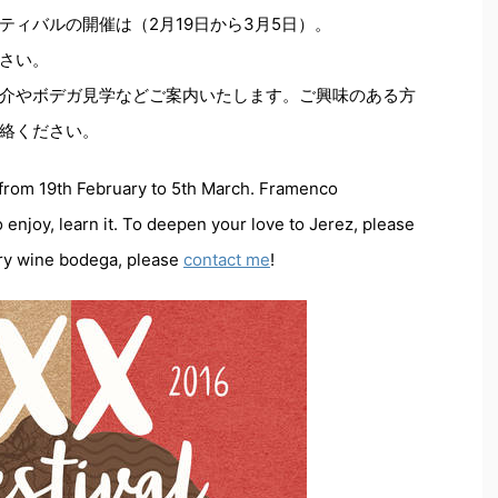
ィバルの開催は（2月19日から3月5日）。
さい。
介やボデガ見学などご案内いたします。ご興味のある方
絡ください。
 from 19th February to 5th March. Framenco
o enjoy, learn it. To deepen your love to Jerez, please
erry wine bodega, please
contact me
!